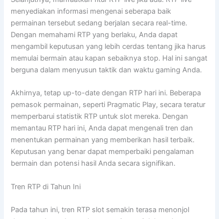
menyediakan informasi mengenai seberapa baik
permainan tersebut sedang berjalan secara real-time.
Dengan memahami RTP yang berlaku, Anda dapat
mengambil keputusan yang lebih cerdas tentang jika harus
memulai bermain atau kapan sebaiknya stop. Hal ini sangat
berguna dalam menyusun taktik dan waktu gaming Anda.
Akhirnya, tetap up-to-date dengan RTP hari ini. Beberapa
pemasok permainan, seperti Pragmatic Play, secara teratur
memperbarui statistik RTP untuk slot mereka. Dengan
memantau RTP hari ini, Anda dapat mengenali tren dan
menentukan permainan yang memberikan hasil terbaik.
Keputusan yang benar dapat memperbaiki pengalaman
bermain dan potensi hasil Anda secara signifikan.
Tren RTP di Tahun Ini
Pada tahun ini, tren RTP slot semakin terasa menonjol