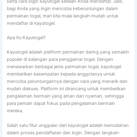
serta cara login kayutogel setelah Anda mendaftar. Jadi,
bagi Anda yang ingin mencoba keberuntungan dalam
permainan togel, mari kita mulai langkah mudah untuk
mendaftar di kayutogel.
Apa Itu Kayutogel?
Kayutogel adalah platform permainan daring yang semakin
populer di kalangan para penggemar togel. Dengan
menawarkan berbagai jenis permainan togel, kayutogel
memberikan kesempatan kepada anggotanya untuk
mencoba peruntungannya dengan cara yang menarik dan
mudah diakses. Platform ini dirancang untuk memberikan
pengalaman bermain yang aman dan nyaman, sehingga
para pemain dapat fokus pada pengalaman bermain
mereka.
Salah satu fitur unggulan dari kayutogel adalah kemudahan
dalam proses pendaftaran dan login. Dengan langkah-