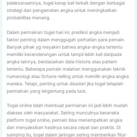
pelaksanaannya, togel kerap kali terkait dengan berbagai
strategi dan pengamatan angka untuk meningkatkan
probabilitas menang.
Dalam permainan togel hari ini, prediksi angka menjadi
faktor penting dalam menggugah perhatian para pemain.
Banyak pihak yg meyakini bahwa angka-angka tertentu
memiliki kecenderungan untuk tampil lebih kali daripada
angka lainnya, berdasarkan data historis atau pattern
tertentu. Beberapa pemain malahan menggunakan teknik
numerologi atau fortune-telling untuk memilih angka angka
mereka. Tetapi, penting untuk disadari jika togel tetaplah
permainan yang tergantung pada luck.
Togel online telah membuat permainan ini jadi lebih mudah
diakses oleh masyarakat. Seiring munculnya beraneka
platform togel online, pemain bisa menempatkan angka
dan menyaksikan hasilnya secara cepat dan praktis. Di
samping itu, togel dalam jaringan sering memberikan fitur-