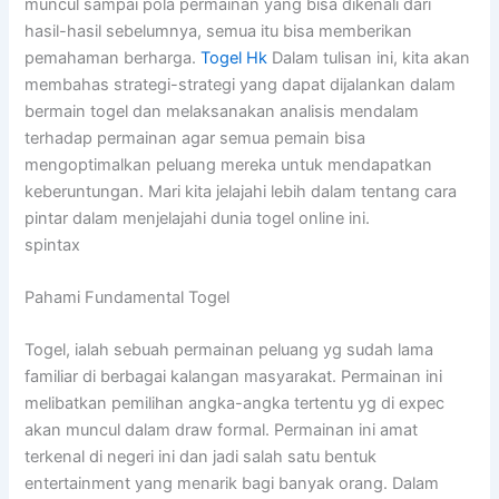
muncul sampai pola permainan yang bisa dikenali dari
hasil-hasil sebelumnya, semua itu bisa memberikan
pemahaman berharga.
Togel Hk
Dalam tulisan ini, kita akan
membahas strategi-strategi yang dapat dijalankan dalam
bermain togel dan melaksanakan analisis mendalam
terhadap permainan agar semua pemain bisa
mengoptimalkan peluang mereka untuk mendapatkan
keberuntungan. Mari kita jelajahi lebih dalam tentang cara
pintar dalam menjelajahi dunia togel online ini.
spintax
Pahami Fundamental Togel
Togel, ialah sebuah permainan peluang yg sudah lama
familiar di berbagai kalangan masyarakat. Permainan ini
melibatkan pemilihan angka-angka tertentu yg di expec
akan muncul dalam draw formal. Permainan ini amat
terkenal di negeri ini dan jadi salah satu bentuk
entertainment yang menarik bagi banyak orang. Dalam