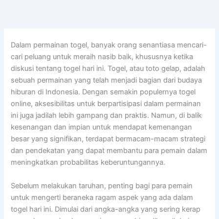
Skip
to
content
Dalam permainan togel, banyak orang senantiasa mencari-
cari peluang untuk meraih nasib baik, khususnya ketika
diskusi tentang togel hari ini. Togel, atau toto gelap, adalah
sebuah permainan yang telah menjadi bagian dari budaya
hiburan di Indonesia. Dengan semakin populernya togel
online, aksesibilitas untuk berpartisipasi dalam permainan
ini juga jadilah lebih gampang dan praktis. Namun, di balik
kesenangan dan impian untuk mendapat kemenangan
besar yang signifikan, terdapat bermacam-macam strategi
dan pendekatan yang dapat membantu para pemain dalam
meningkatkan probabilitas keberuntungannya.
Sebelum melakukan taruhan, penting bagi para pemain
untuk mengerti beraneka ragam aspek yang ada dalam
togel hari ini. Dimulai dari angka-angka yang sering kerap