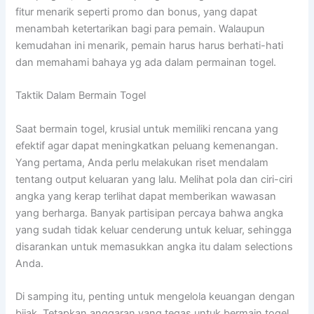
fitur menarik seperti promo dan bonus, yang dapat
menambah ketertarikan bagi para pemain. Walaupun
kemudahan ini menarik, pemain harus harus berhati-hati
dan memahami bahaya yg ada dalam permainan togel.
Taktik Dalam Bermain Togel
Saat bermain togel, krusial untuk memiliki rencana yang
efektif agar dapat meningkatkan peluang kemenangan.
Yang pertama, Anda perlu melakukan riset mendalam
tentang output keluaran yang lalu. Melihat pola dan ciri-ciri
angka yang kerap terlihat dapat memberikan wawasan
yang berharga. Banyak partisipan percaya bahwa angka
yang sudah tidak keluar cenderung untuk keluar, sehingga
disarankan untuk memasukkan angka itu dalam selections
Anda.
Di samping itu, penting untuk mengelola keuangan dengan
bijak. Tetapkan anggaran yang tegas untuk bermain togel