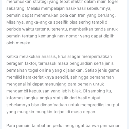
merumuskan strategi yang tepat efektif dalam main togel
sekarang. Melalui mempelajari hasil-hasil sebelumnya,
pemain dapat menemukan pola dan tren yang berulang.
Misalnya, angka-angka spesifik bisa sering tampil di
periode waktu tertentu tertentu, memberikan tanda untuk
pemain tentang kemungkinan nomor yang dapat dipilih
oleh mereka.
Ketika melakukan analisis, krusial agar memperhatikan
beragam faktor, termasuk masa pengundian serta jenis
permainan togel online yang dijalankan. Setiap jenis game
memiliki karakteristiknya sendiri, sehingga pemahaman
mengenai ini dapat menunjang para pemain untuk
mengambil keputusan yang lebih bijak. Di samping itu,
informasi angka-angka statistik dari hasil output
sebelumnya bisa dimanfaatkan untuk memprediksi output
yang mungkin mungkin terjadi di masa depan.
Para pemain tambahan perlu mengingat bahwa permainan