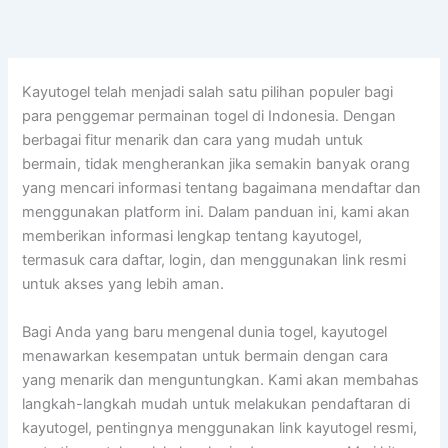
Skip
to
content
Kayutogel telah menjadi salah satu pilihan populer bagi
para penggemar permainan togel di Indonesia. Dengan
berbagai fitur menarik dan cara yang mudah untuk
bermain, tidak mengherankan jika semakin banyak orang
yang mencari informasi tentang bagaimana mendaftar dan
menggunakan platform ini. Dalam panduan ini, kami akan
memberikan informasi lengkap tentang kayutogel,
termasuk cara daftar, login, dan menggunakan link resmi
untuk akses yang lebih aman.
Bagi Anda yang baru mengenal dunia togel, kayutogel
menawarkan kesempatan untuk bermain dengan cara
yang menarik dan menguntungkan. Kami akan membahas
langkah-langkah mudah untuk melakukan pendaftaran di
kayutogel, pentingnya menggunakan link kayutogel resmi,