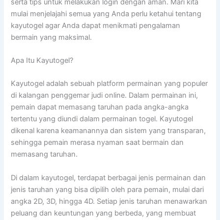
serta tips untuk melakukan login dengan aman. Mari kita
mulai menjelajahi semua yang Anda perlu ketahui tentang
kayutogel agar Anda dapat menikmati pengalaman
bermain yang maksimal.
Apa Itu Kayutogel?
Kayutogel adalah sebuah platform permainan yang populer
di kalangan penggemar judi online. Dalam permainan ini,
pemain dapat memasang taruhan pada angka-angka
tertentu yang diundi dalam permainan togel. Kayutogel
dikenal karena keamanannya dan sistem yang transparan,
sehingga pemain merasa nyaman saat bermain dan
memasang taruhan.
Di dalam kayutogel, terdapat berbagai jenis permainan dan
jenis taruhan yang bisa dipilih oleh para pemain, mulai dari
angka 2D, 3D, hingga 4D. Setiap jenis taruhan menawarkan
peluang dan keuntungan yang berbeda, yang membuat