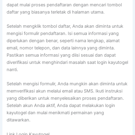
dapat mulai proses pendaftaran dengan mencari tombol
daftar yang biasanya terletak di halaman utama.
Setelah mengklik tombol daftar, Anda akan diminta untuk
mengisi formulir pendaftaran. Isi semua informasi yang
diperlukan dengan benar, seperti nama lengkap, alamat
email, nomor telepon, dan data lainnya yang diminta.
Pastikan semua informasi yang diisi sesuai dan dapat
diverifikasi untuk menghindari masalah saat login kayutogel
nanti.
Setelah mengisi formulir, Anda mungkin akan diminta untuk
memverifikasi akun melalui email atau SMS. Ikuti instruksi
yang diberikan untuk menyelesaikan proses pendaftaran.
Setelah akun Anda aktif, Anda dapat melakukan login
kayutogel dan mulai menikmati permainan yang
ditawarkan.
Link Login Kayutogel