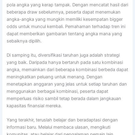
pola angka yang kerap tampak. Dengan mencatat hasil dari
beberapa draw sebelumnya, peserta dapat menemukan
angka-angka yang mungkin memiliki kesempatan bigger
odds untuk muncul kembali. Pemahaman terhadap tren ini
dapat memberikan gambaran tentang angka mana yang
sebaiknya dipilih.
Di samping itu, diversifikasi taruhan juga adalah strategi
yang baik. Daripada hanya bertaruh pada satu kombinasi
angka, memainkan dari beberapa kombinasi berbeda dapat
meningkatkan peluang untuk menang. Dengan
menetapkan anggaran yang jelas untuk setiap taruhan dan
menggunakan berbagai kombinasi, peserta dapat
memperluas risiko sambil tetap berada dalam jangkauan
kapasitas finansial mereka.
Yang terakhir, teruslah belajar dan beradaptasi dengan
informasi baru. Melalui membaca ulasan, mengikuti
komunitas, atau belajar dari pengalaman pemain lain,