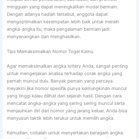
mingguan yang dapat meningkatkan modal bermain.
Dengan adanya hadiah tersebut, anggota dapat
mengoptimalkan kesempatan lebih baik untuk meraih
angka-angka itu, maka pengalaman bermain jadi
menyenangkan dan menghasilkan.
Tips Memaksimalkan Nomor Togel Kamu
Agar memaksimalkan angka lottery Anda, sangat penting
untuk mengerjakan analisa terhadap corak angka yang
pernah muncul dulu. Banyak pemain yang percaya
meyakini jika nomor spesifik punya kemungkinan muncul
yang tinggi kalau dilihat dari sejarah hasil. Dengan cara
mencatat angka-angka yang sering sering muncul serta
menjauhkan diri dari nomor yang jarang keluar, Anda bisa
menyusun taktik lebih terukur untuk memilih angka.
Kemudian, cobalah untuk menyertakan beragam angka