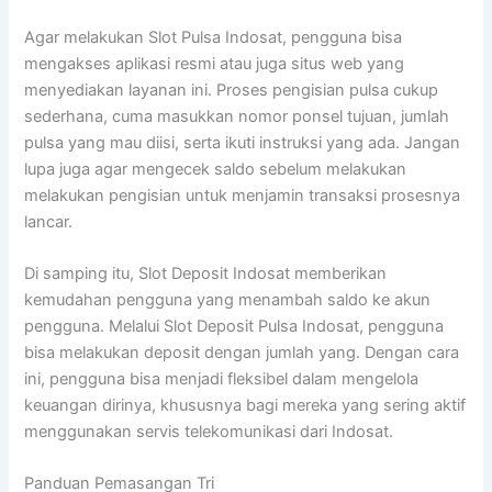
Agar melakukan Slot Pulsa Indosat, pengguna bisa
mengakses aplikasi resmi atau juga situs web yang
menyediakan layanan ini. Proses pengisian pulsa cukup
sederhana, cuma masukkan nomor ponsel tujuan, jumlah
pulsa yang mau diisi, serta ikuti instruksi yang ada. Jangan
lupa juga agar mengecek saldo sebelum melakukan
melakukan pengisian untuk menjamin transaksi prosesnya
lancar.
Di samping itu, Slot Deposit Indosat memberikan
kemudahan pengguna yang menambah saldo ke akun
pengguna. Melalui Slot Deposit Pulsa Indosat, pengguna
bisa melakukan deposit dengan jumlah yang. Dengan cara
ini, pengguna bisa menjadi fleksibel dalam mengelola
keuangan dirinya, khususnya bagi mereka yang sering aktif
menggunakan servis telekomunikasi dari Indosat.
Panduan Pemasangan Tri