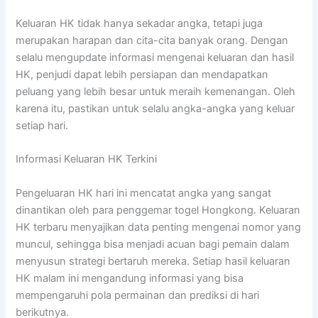
Keluaran HK tidak hanya sekadar angka, tetapi juga
merupakan harapan dan cita-cita banyak orang. Dengan
selalu mengupdate informasi mengenai keluaran dan hasil
HK, penjudi dapat lebih persiapan dan mendapatkan
peluang yang lebih besar untuk meraih kemenangan. Oleh
karena itu, pastikan untuk selalu angka-angka yang keluar
setiap hari.
Informasi Keluaran HK Terkini
Pengeluaran HK hari ini mencatat angka yang sangat
dinantikan oleh para penggemar togel Hongkong. Keluaran
HK terbaru menyajikan data penting mengenai nomor yang
muncul, sehingga bisa menjadi acuan bagi pemain dalam
menyusun strategi bertaruh mereka. Setiap hasil keluaran
HK malam ini mengandung informasi yang bisa
mempengaruhi pola permainan dan prediksi di hari
berikutnya.