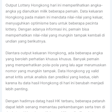
Output Lottery Hongkong hari ini memperlihatkan angka-
angka yg dianutkan milik beberapa pemain. Data keluaran
Hongkong pada malam ini mendata nilai-nilai yang keluar,
menyuguhkan optimisme baru untuk beberapa pecinta
lottery. Dengan adanya informasi ini, pemain bisa
memperhatikan nilai-nilai yang mungkin tampak kembali di
undian yang berikutnya.
Diantara output keluaran Hongkong, ada beberapa angka
yang beroleh perhatian khusus khusus. Banyak pemain
yang memperhatikan pola-pola yang lalu agar merumuskan
nomor yang mungkin tampak. Data Hongkong yg valid
amat kritis untuk analisis dan prediksi yang kedua, oleh
karena itu data hasil Hongkong di hari ini berubah menjadi
lebih penting.
Dengan hadirnya datag hasil HK terbaru, beberapa petaruh
dapat lebih senang memantau perkembangan serta tren di