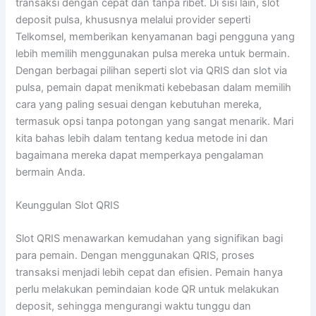
transaksi dengan cepat dan tanpa ribet. Di sisi lain, slot
deposit pulsa, khususnya melalui provider seperti
Telkomsel, memberikan kenyamanan bagi pengguna yang
lebih memilih menggunakan pulsa mereka untuk bermain.
Dengan berbagai pilihan seperti slot via QRIS dan slot via
pulsa, pemain dapat menikmati kebebasan dalam memilih
cara yang paling sesuai dengan kebutuhan mereka,
termasuk opsi tanpa potongan yang sangat menarik. Mari
kita bahas lebih dalam tentang kedua metode ini dan
bagaimana mereka dapat memperkaya pengalaman
bermain Anda.
Keunggulan Slot QRIS
Slot QRIS menawarkan kemudahan yang signifikan bagi
para pemain. Dengan menggunakan QRIS, proses
transaksi menjadi lebih cepat dan efisien. Pemain hanya
perlu melakukan pemindaian kode QR untuk melakukan
deposit, sehingga mengurangi waktu tunggu dan