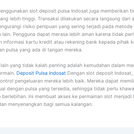
 menggunakan slot deposit pulsa Indosat juga memberikan ti
ng lebih tinggi. Transaksi dilakukan secara langsung dari 
ngurangi risiko penipuan yang sering terjadi pada metode
lain. Pengguna dapat merasa lebih aman karena tidak perl
informasi kartu kredit atau rekening bank kepada pihak k
n pulsa yang ada di tangan mereka.
lain yang tidak kalah penting adalah kemudahan dalam me
ermain.
Deposit Pulsa Indosat
Dengan slot deposit Indosat,
ntrol pengeluaran mereka lebih baik. Mereka dapat memil
uai dengan pulsa yang tersedia, sehingga tidak perlu khawa
 berlebihan. Ini membuat akses ke permainan slot menjadi 
 dan menyenangkan bagi semua kalangan.