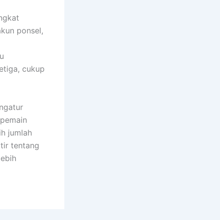
ngkat
akun ponsel,
u
etiga, cukup
ngatur
 pemain
ih jumlah
tir tentang
lebih