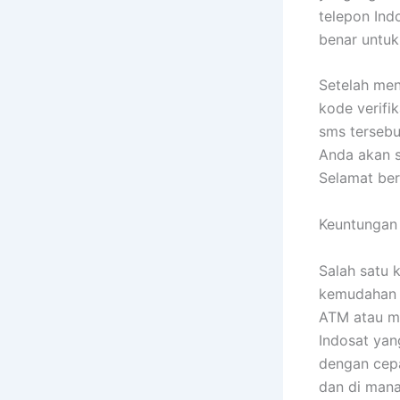
telepon Ind
benar untuk
Setelah men
kode verifik
sms tersebu
Anda akan s
Selamat ber
Keuntungan 
Salah satu 
kemudahan t
ATM atau m
Indosat yan
dengan cepa
dan di mana