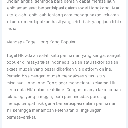
undian angka, sehingga para pemain dapat merasa jauh
lebih aman saat berpartisipasi dalam togel Hongkong. Mari
kita jelajahi lebih jauh tentang cara menggunakan keluaran
ini untuk mendapatkan hasil yang lebih baik yang jauh lebih
mulia.
Mengapa Togel Hong Kong Populer
Togel HK adalah salah satu permainan yang sangat sangat
populer di masyarakat Indonesia. Salah satu faktor adalah
akses mudah yang besar diberikan via platform online.
Pemain bisa dengan mudah mengakses situs-situs
misalnya Hongkong Pools agar mengetahui keluaran HK
serta data HK dalam real-time. Dengan adanya keberadaan
teknologi yang canggih, para pemain tidak perlu lagi
menuju tempat fisik guna berpartisipasi dalam permainan
ini, sehingga menambah ketenaran di lingkungan
bermasyarakat.