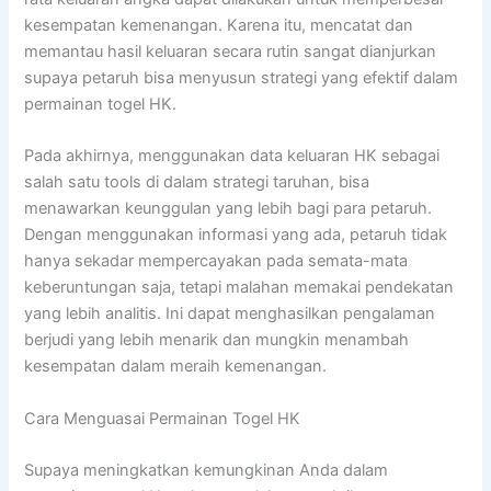
kesempatan kemenangan. Karena itu, mencatat dan
memantau hasil keluaran secara rutin sangat dianjurkan
supaya petaruh bisa menyusun strategi yang efektif dalam
permainan togel HK.
Pada akhirnya, menggunakan data keluaran HK sebagai
salah satu tools di dalam strategi taruhan, bisa
menawarkan keunggulan yang lebih bagi para petaruh.
Dengan menggunakan informasi yang ada, petaruh tidak
hanya sekadar mempercayakan pada semata-mata
keberuntungan saja, tetapi malahan memakai pendekatan
yang lebih analitis. Ini dapat menghasilkan pengalaman
berjudi yang lebih menarik dan mungkin menambah
kesempatan dalam meraih kemenangan.
Cara Menguasai Permainan Togel HK
Supaya meningkatkan kemungkinan Anda dalam