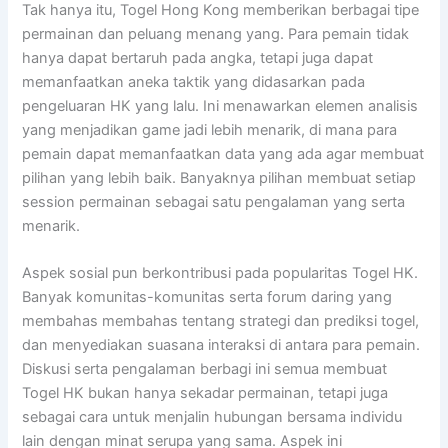
Tak hanya itu, Togel Hong Kong memberikan berbagai tipe
permainan dan peluang menang yang. Para pemain tidak
hanya dapat bertaruh pada angka, tetapi juga dapat
memanfaatkan aneka taktik yang didasarkan pada
pengeluaran HK yang lalu. Ini menawarkan elemen analisis
yang menjadikan game jadi lebih menarik, di mana para
pemain dapat memanfaatkan data yang ada agar membuat
pilihan yang lebih baik. Banyaknya pilihan membuat setiap
session permainan sebagai satu pengalaman yang serta
menarik.
Aspek sosial pun berkontribusi pada popularitas Togel HK.
Banyak komunitas-komunitas serta forum daring yang
membahas membahas tentang strategi dan prediksi togel,
dan menyediakan suasana interaksi di antara para pemain.
Diskusi serta pengalaman berbagi ini semua membuat
Togel HK bukan hanya sekadar permainan, tetapi juga
sebagai cara untuk menjalin hubungan bersama individu
lain dengan minat serupa yang sama. Aspek ini