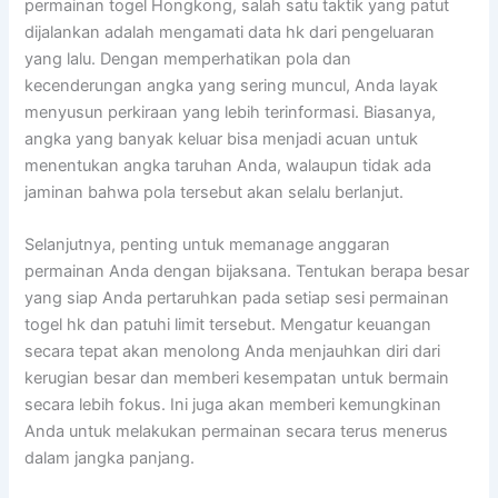
permainan togel Hongkong, salah satu taktik yang patut
dijalankan adalah mengamati data hk dari pengeluaran
yang lalu. Dengan memperhatikan pola dan
kecenderungan angka yang sering muncul, Anda layak
menyusun perkiraan yang lebih terinformasi. Biasanya,
angka yang banyak keluar bisa menjadi acuan untuk
menentukan angka taruhan Anda, walaupun tidak ada
jaminan bahwa pola tersebut akan selalu berlanjut.
Selanjutnya, penting untuk memanage anggaran
permainan Anda dengan bijaksana. Tentukan berapa besar
yang siap Anda pertaruhkan pada setiap sesi permainan
togel hk dan patuhi limit tersebut. Mengatur keuangan
secara tepat akan menolong Anda menjauhkan diri dari
kerugian besar dan memberi kesempatan untuk bermain
secara lebih fokus. Ini juga akan memberi kemungkinan
Anda untuk melakukan permainan secara terus menerus
dalam jangka panjang.