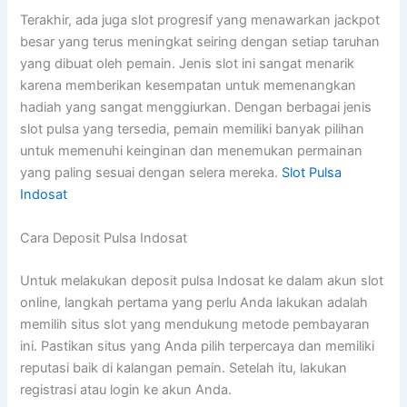
Terakhir, ada juga slot progresif yang menawarkan jackpot
besar yang terus meningkat seiring dengan setiap taruhan
yang dibuat oleh pemain. Jenis slot ini sangat menarik
karena memberikan kesempatan untuk memenangkan
hadiah yang sangat menggiurkan. Dengan berbagai jenis
slot pulsa yang tersedia, pemain memiliki banyak pilihan
untuk memenuhi keinginan dan menemukan permainan
yang paling sesuai dengan selera mereka.
Slot Pulsa
Indosat
Cara Deposit Pulsa Indosat
Untuk melakukan deposit pulsa Indosat ke dalam akun slot
online, langkah pertama yang perlu Anda lakukan adalah
memilih situs slot yang mendukung metode pembayaran
ini. Pastikan situs yang Anda pilih terpercaya dan memiliki
reputasi baik di kalangan pemain. Setelah itu, lakukan
registrasi atau login ke akun Anda.