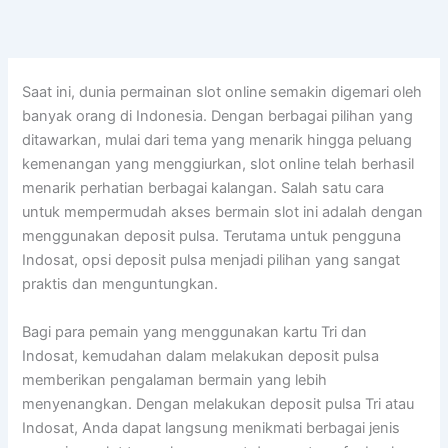
Skip
to
content
Saat ini, dunia permainan slot online semakin digemari oleh
banyak orang di Indonesia. Dengan berbagai pilihan yang
ditawarkan, mulai dari tema yang menarik hingga peluang
kemenangan yang menggiurkan, slot online telah berhasil
menarik perhatian berbagai kalangan. Salah satu cara
untuk mempermudah akses bermain slot ini adalah dengan
menggunakan deposit pulsa. Terutama untuk pengguna
Indosat, opsi deposit pulsa menjadi pilihan yang sangat
praktis dan menguntungkan.
Bagi para pemain yang menggunakan kartu Tri dan
Indosat, kemudahan dalam melakukan deposit pulsa
memberikan pengalaman bermain yang lebih
menyenangkan. Dengan melakukan deposit pulsa Tri atau
Indosat, Anda dapat langsung menikmati berbagai jenis