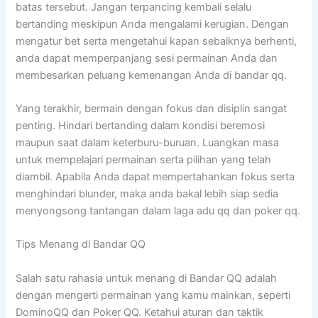
batas tersebut. Jangan terpancing kembali selalu
bertanding meskipun Anda mengalami kerugian. Dengan
mengatur bet serta mengetahui kapan sebaiknya berhenti,
anda dapat memperpanjang sesi permainan Anda dan
membesarkan peluang kemenangan Anda di bandar qq.
Yang terakhir, bermain dengan fokus dan disiplin sangat
penting. Hindari bertanding dalam kondisi beremosi
maupun saat dalam keterburu-buruan. Luangkan masa
untuk mempelajari permainan serta pilihan yang telah
diambil. Apabila Anda dapat mempertahankan fokus serta
menghindari blunder, maka anda bakal lebih siap sedia
menyongsong tantangan dalam laga adu qq dan poker qq.
Tips Menang di Bandar QQ
Salah satu rahasia untuk menang di Bandar QQ adalah
dengan mengerti permainan yang kamu mainkan, seperti
DominoQQ dan Poker QQ. Ketahui aturan dan taktik