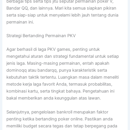
berbagai tips serta tips jitu seputar permainan poker V,
Bandar QQ, dan lainnya. Mari kita semua siapkan pikiran
serta siap-siap untuk menyelami lebih jauh tentang dunia
permainan ini.
Strategi Bertanding Permainan PKV
Agar berhasil di laga PKV games, penting untuk
mengetahui aturan dan strategi fundamental untuk setiap
jenis laga. Masing-masing permainan, entah apakah
dominoqq atau bandarqq, punya karakteristik serta
kebutuhan taktik tertentu. Luangkan masa dalam meneliti
metode kerja laga favorit Anda, termasuk probabilitas,
kombinasi kartu, serta tingkat bahaya. Pengetahuan ini
bakal memberikan anda keunggulan atas lawan.
Selanjutnya, pengelolaan bankroll merupakan faktor
penting ketika bertanding poker online. Pastikan anda
memiliki budget secara tegas dan tetap berpegang pada