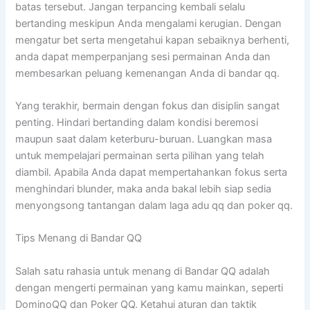
batas tersebut. Jangan terpancing kembali selalu
bertanding meskipun Anda mengalami kerugian. Dengan
mengatur bet serta mengetahui kapan sebaiknya berhenti,
anda dapat memperpanjang sesi permainan Anda dan
membesarkan peluang kemenangan Anda di bandar qq.
Yang terakhir, bermain dengan fokus dan disiplin sangat
penting. Hindari bertanding dalam kondisi beremosi
maupun saat dalam keterburu-buruan. Luangkan masa
untuk mempelajari permainan serta pilihan yang telah
diambil. Apabila Anda dapat mempertahankan fokus serta
menghindari blunder, maka anda bakal lebih siap sedia
menyongsong tantangan dalam laga adu qq dan poker qq.
Tips Menang di Bandar QQ
Salah satu rahasia untuk menang di Bandar QQ adalah
dengan mengerti permainan yang kamu mainkan, seperti
DominoQQ dan Poker QQ. Ketahui aturan dan taktik