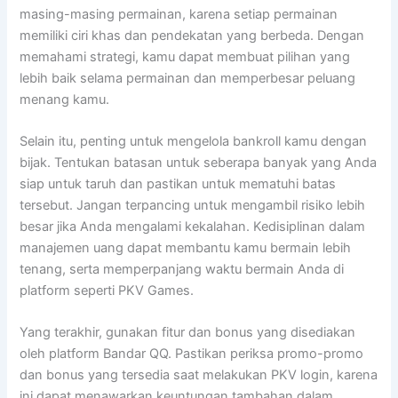
masing-masing permainan, karena setiap permainan
memiliki ciri khas dan pendekatan yang berbeda. Dengan
memahami strategi, kamu dapat membuat pilihan yang
lebih baik selama permainan dan memperbesar peluang
menang kamu.
Selain itu, penting untuk mengelola bankroll kamu dengan
bijak. Tentukan batasan untuk seberapa banyak yang Anda
siap untuk taruh dan pastikan untuk mematuhi batas
tersebut. Jangan terpancing untuk mengambil risiko lebih
besar jika Anda mengalami kekalahan. Kedisiplinan dalam
manajemen uang dapat membantu kamu bermain lebih
tenang, serta memperpanjang waktu bermain Anda di
platform seperti PKV Games.
Yang terakhir, gunakan fitur dan bonus yang disediakan
oleh platform Bandar QQ. Pastikan periksa promo-promo
dan bonus yang tersedia saat melakukan PKV login, karena
ini dapat menawarkan keuntungan tambahan dalam