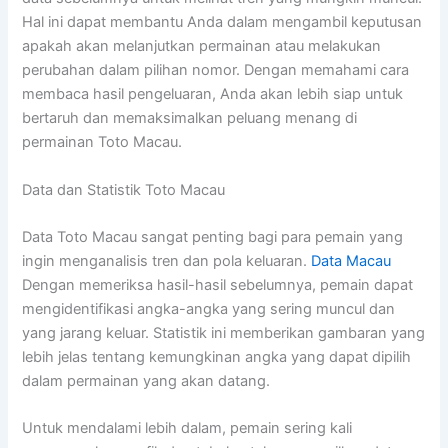
Hal ini dapat membantu Anda dalam mengambil keputusan
apakah akan melanjutkan permainan atau melakukan
perubahan dalam pilihan nomor. Dengan memahami cara
membaca hasil pengeluaran, Anda akan lebih siap untuk
bertaruh dan memaksimalkan peluang menang di
permainan Toto Macau.
Data dan Statistik Toto Macau
Data Toto Macau sangat penting bagi para pemain yang
ingin menganalisis tren dan pola keluaran.
Data Macau
Dengan memeriksa hasil-hasil sebelumnya, pemain dapat
mengidentifikasi angka-angka yang sering muncul dan
yang jarang keluar. Statistik ini memberikan gambaran yang
lebih jelas tentang kemungkinan angka yang dapat dipilih
dalam permainan yang akan datang.
Untuk mendalami lebih dalam, pemain sering kali