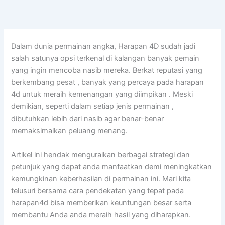
Skip
to
content
Dalam dunia permainan angka, Harapan 4D sudah jadi
salah satunya opsi terkenal di kalangan banyak pemain
yang ingin mencoba nasib mereka. Berkat reputasi yang
berkembang pesat , banyak yang percaya pada harapan
4d untuk meraih kemenangan yang diimpikan . Meski
demikian, seperti dalam setiap jenis permainan ,
dibutuhkan lebih dari nasib agar benar-benar
memaksimalkan peluang menang.
Artikel ini hendak menguraikan berbagai strategi dan
petunjuk yang dapat anda manfaatkan demi meningkatkan
kemungkinan keberhasilan di permainan ini. Mari kita
telusuri bersama cara pendekatan yang tepat pada
harapan4d bisa memberikan keuntungan besar serta
membantu Anda anda meraih hasil yang diharapkan.