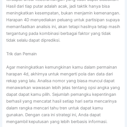
Hasil dari tiap putar adalah acak, jadi taktik hanya bisa
meningkatkan kesempatan, bukan menjamin kemenangan.
Harapan 4D menyediakan peluang untuk partisipan supaya
memanfaatkan analisis ini, akan tetapi hasilnya tetap masih
tergantung pada kombinasi berbagai faktor yang tidak
tidak selalu dapat diprediksi.
Trik dan Pemain
Agar meningkatkan kemungkinan kamu dalam permainan
harapan 4d, akhirnya untuk mengerti pola dan data dari
rekap yang lalu. Analisa nomor yang biasa muncul dapat
menawarkan wawasan lebih jelas tentang opsi angka yang
dapat dapat kamu pilih. Sejumlah pemangku kepentingan
berhasil yang mencatat hasil setiap hari serta mencarinya
dalam rangka mencari tahu tren untuk dapat kamu
gunakan. Dengan cara ini strategi ini, Anda dapat
mengambil keputusan yang lebih berbasis informasi.