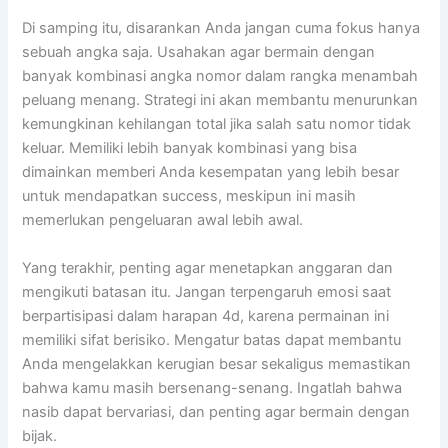
Di samping itu, disarankan Anda jangan cuma fokus hanya
sebuah angka saja. Usahakan agar bermain dengan
banyak kombinasi angka nomor dalam rangka menambah
peluang menang. Strategi ini akan membantu menurunkan
kemungkinan kehilangan total jika salah satu nomor tidak
keluar. Memiliki lebih banyak kombinasi yang bisa
dimainkan memberi Anda kesempatan yang lebih besar
untuk mendapatkan success, meskipun ini masih
memerlukan pengeluaran awal lebih awal.
Yang terakhir, penting agar menetapkan anggaran dan
mengikuti batasan itu. Jangan terpengaruh emosi saat
berpartisipasi dalam harapan 4d, karena permainan ini
memiliki sifat berisiko. Mengatur batas dapat membantu
Anda mengelakkan kerugian besar sekaligus memastikan
bahwa kamu masih bersenang-senang. Ingatlah bahwa
nasib dapat bervariasi, dan penting agar bermain dengan
bijak.