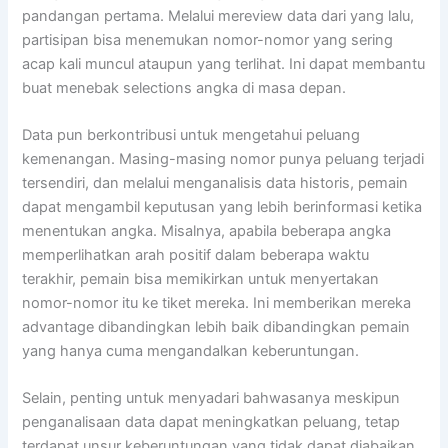
pandangan pertama. Melalui mereview data dari yang lalu,
partisipan bisa menemukan nomor-nomor yang sering
acap kali muncul ataupun yang terlihat. Ini dapat membantu
buat menebak selections angka di masa depan.
Data pun berkontribusi untuk mengetahui peluang
kemenangan. Masing-masing nomor punya peluang terjadi
tersendiri, dan melalui menganalisis data historis, pemain
dapat mengambil keputusan yang lebih berinformasi ketika
menentukan angka. Misalnya, apabila beberapa angka
memperlihatkan arah positif dalam beberapa waktu
terakhir, pemain bisa memikirkan untuk menyertakan
nomor-nomor itu ke tiket mereka. Ini memberikan mereka
advantage dibandingkan lebih baik dibandingkan pemain
yang hanya cuma mengandalkan keberuntungan.
Selain, penting untuk menyadari bahwasanya meskipun
penganalisaan data dapat meningkatkan peluang, tetap
terdapat unsur keberuntungan yang tidak dapat diabaikan.