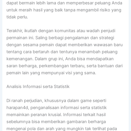
dapat bermain lebih lama dan memperbesar peluang Anda
untuk meraih hasil yang baik tanpa mengambil risiko yang
tidak perlu.
Terakhir, ikutlah dengan komunitas atau wadah penjudi
permainan ini. Saling berbagi pengalaman dan strategi
dengan sesama pemain dapat memberikan wawasan baru
tentang cara bertaruh dan tentunya menambah peluang
kemenangan. Dalam grup ini, Anda bisa mendapatkan
saran berharga, perkembangan terbaru, serta bantuan dari
pemain lain yang mempunyai visi yang sama.
Analisis Informasi serta Statistik
Di ranah perjudian, khususnya dalam game seperti
harapan4d, penganalisaan informasi serta statistik
memainkan peranan krusial. Informasi terkait hasil
sebelumnya bisa memberikan gambaran berharga
mengenai pola dan arah yang mungkin tak terlihat pada