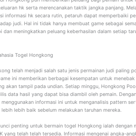
eluaran hk serta merencanakan taktik jangka panjang. Mela
i informasi hk secara rutin, petaruh dapat memperbaiki p
adap judi. Hal ini tidak hanya membuat game sebagai sem
pi dan meningkatkan peluang keberhasilan dalam setiap ta
ahasia Togel Hongkong
ong telah menjadi salah satu jenis permainan judi paling po
 Game ini memberikan berbagai kesempatan untuk menebak
ng akan tampil pada undian. Setiap minggu, Hongkong Poo
ilis data hasil yang dapat bisa diambil oleh pemain. Dengan
 menggunakan informasi ini untuk menganalisis pattern s
g lebih lebih baik sebelum melakukan taruhan mereka.
kunci penting untuk bermain togel Hongkong ialah dengan
HK yang telah telah tersedia. Informasi mengenai angka-an