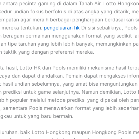
h antara pecinta gaming di dalam Tanah Air. Lotto Hongkon
edur undian fokus berfokus di atas angka yang ditarik, m
empatan agar meraih berbagai penghargaan berdasarkan s
 mereka tentukan.
pengeluaran hk
Di sisi sebaliknya, Pools
 beragam permainan menggunakan format yang sedikit lai
rian tipe taruhan yang lebih lebih banyak, memungkinkan p
h taktik yang dengan preferensi mereka.
ata hasil, Lotto HK dan Pools memiliki mekanisme hasil ter
caya dan dapat diandalkan. Pemain dapat mengakses info
t hasil undian sebelumnya, yang amat bisa menguntungkan
 prediksi untuk game selanjutnya. Namun demikian, Lott
 lebih populer melalui metode prediksi yang dipakai oleh pa
 sementara Pools menawarkan format yang lebih sederhan
gkau untuk yang baru bermain.
eluruhan, baik Lotto Hongkong maupun Hongkong Pools m