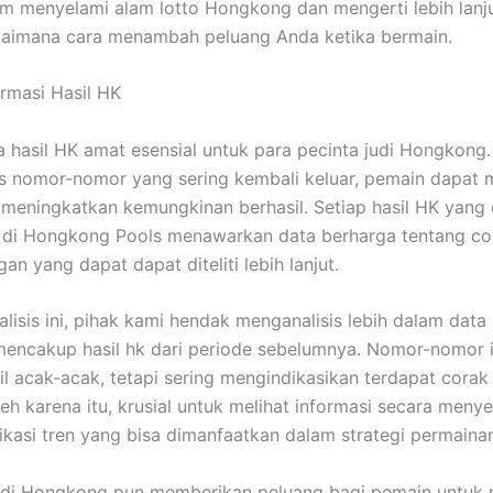
am menyelami alam lotto Hongkong dan mengerti lebih lanju
gaimana cara menambah peluang Anda ketika bermain.
ormasi Hasil HK
ta hasil HK amat esensial untuk para pecinta judi Hongkong
s nomor-nomor yang sering kembali keluar, pemain dapat
a meningkatkan kemungkinan berhasil. Setiap hasil HK yang
 di Hongkong Pools menawarkan data berharga tentang co
n yang dapat dapat diteliti lebih lanjut.
alisis ini, pihak kami hendak menganalisis lebih dalam dat
encakup hasil hk dari periode sebelumnya. Nomor-nomor i
il acak-acak, tetapi sering mengindikasikan terdapat corak
leh karena itu, krusial untuk melihat informasi secara meny
ikasi tren yang bisa dimanfaatkan dalam strategi permaina
 judi Hongkong pun memberikan peluang bagi pemain untuk 