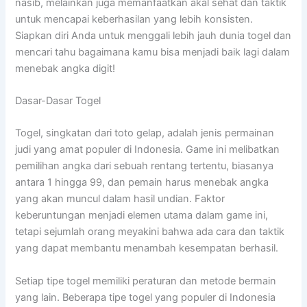
nasib, melainkan juga memanfaatkan akal sehat dan taktik
untuk mencapai keberhasilan yang lebih konsisten.
Siapkan diri Anda untuk menggali lebih jauh dunia togel dan
mencari tahu bagaimana kamu bisa menjadi baik lagi dalam
menebak angka digit!
Dasar-Dasar Togel
Togel, singkatan dari toto gelap, adalah jenis permainan
judi yang amat populer di Indonesia. Game ini melibatkan
pemilihan angka dari sebuah rentang tertentu, biasanya
antara 1 hingga 99, dan pemain harus menebak angka
yang akan muncul dalam hasil undian. Faktor
keberuntungan menjadi elemen utama dalam game ini,
tetapi sejumlah orang meyakini bahwa ada cara dan taktik
yang dapat membantu menambah kesempatan berhasil.
Setiap tipe togel memiliki peraturan dan metode bermain
yang lain. Beberapa tipe togel yang populer di Indonesia