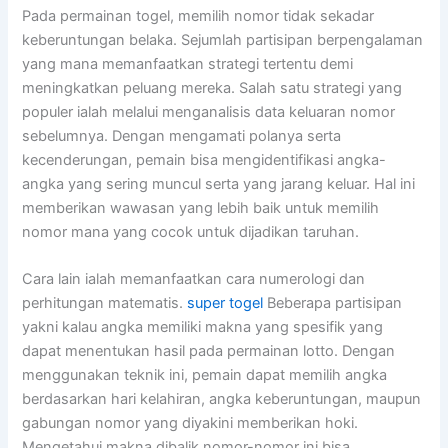
Pada permainan togel, memilih nomor tidak sekadar
keberuntungan belaka. Sejumlah partisipan berpengalaman
yang mana memanfaatkan strategi tertentu demi
meningkatkan peluang mereka. Salah satu strategi yang
populer ialah melalui menganalisis data keluaran nomor
sebelumnya. Dengan mengamati polanya serta
kecenderungan, pemain bisa mengidentifikasi angka-
angka yang sering muncul serta yang jarang keluar. Hal ini
memberikan wawasan yang lebih baik untuk memilih
nomor mana yang cocok untuk dijadikan taruhan.
Cara lain ialah memanfaatkan cara numerologi dan
perhitungan matematis.
super togel
Beberapa partisipan
yakni kalau angka memiliki makna yang spesifik yang
dapat menentukan hasil pada permainan lotto. Dengan
menggunakan teknik ini, pemain dapat memilih angka
berdasarkan hari kelahiran, angka keberuntungan, maupun
gabungan nomor yang diyakini memberikan hoki.
Mengetahui makna dibalik nomor-nomor ini bisa