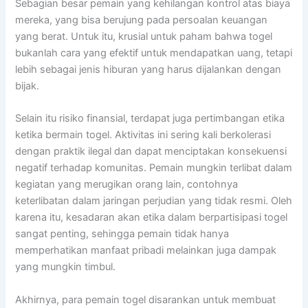
Sebagian besar pemain yang kehilangan kontrol atas biaya
mereka, yang bisa berujung pada persoalan keuangan
yang berat. Untuk itu, krusial untuk paham bahwa togel
bukanlah cara yang efektif untuk mendapatkan uang, tetapi
lebih sebagai jenis hiburan yang harus dijalankan dengan
bijak.
Selain itu risiko finansial, terdapat juga pertimbangan etika
ketika bermain togel. Aktivitas ini sering kali berkolerasi
dengan praktik ilegal dan dapat menciptakan konsekuensi
negatif terhadap komunitas. Pemain mungkin terlibat dalam
kegiatan yang merugikan orang lain, contohnya
keterlibatan dalam jaringan perjudian yang tidak resmi. Oleh
karena itu, kesadaran akan etika dalam berpartisipasi togel
sangat penting, sehingga pemain tidak hanya
memperhatikan manfaat pribadi melainkan juga dampak
yang mungkin timbul.
Akhirnya, para pemain togel disarankan untuk membuat