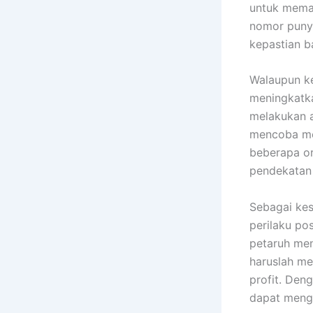
untuk memah
nomor punya
kepastian b
Walaupun k
meningkatka
melakukan 
mencoba men
beberapa or
pendekatan
Sebagai kes
perilaku p
petaruh men
haruslah me
profit. Den
dapat mengh