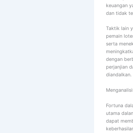
keuangan ya
dan tidak t
Taktik lain
pemain lote
serta menek
meningkatka
dengan berb
perjanjian 
diandalkan.
Menganalisi
Fortuna dal
utama dala
dapat memb
keberhasila