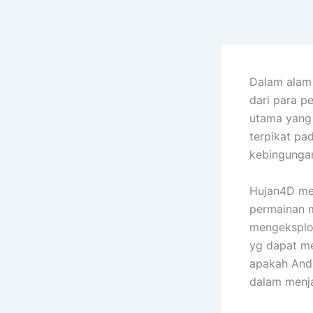
Skip
to
content
Dalam alam 
dari para p
utama yang 
terpikat pa
kebingunga
Hujan4D men
permainan me
mengeksplor
yg dapat me
apakah Anda
dalam menja