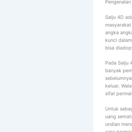
Pengenalan 
Salju 4D ad
masyarakat
angka angka
kunci dalam
bisa diadop
Pada Salju 
banyak pema
sebelumnya
keluar. Wal
sifat perma
Untuk sebag
uang semata
undian men
cara permai