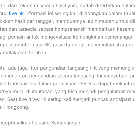
diri dari rekaman semua hasil yang sudah diterbitkan dala
ntu.
live hk
Informasi ini sering kali dihidangkan dalam tabe
kan hasil per tanggal, membuatnya lebih mudah untuk dik
sten dan tersedia secara komprehensif memberikan kesemp
agi pemain untuk mengevaluasi kemungkinan kemenangan
elajari informasi HK, peserta dapat menemukan strategi 
uk melakukan taruhan.
itu, ada juga fitur pengundian langsung HK yang memungk
k menonton pengundian secara langsung. Ini menyebabkan
 dan transparansi dalam permainan. Peserta dapat melihat c
utnya mulai diumumkan, yang bisa menjadi pengalaman me
. Saat live draw ini sering kali menjadi puncak antisipasi 
el Hongkong.
engoptimalkan Peluang Kemenangan