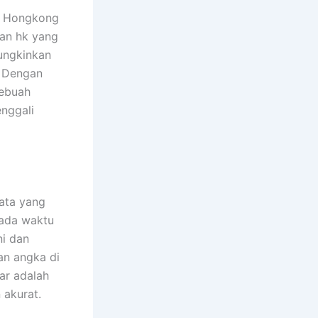
el Hongkong
ran hk yang
mungkinkan
. Dengan
sebuah
nggali
data yang
pada waktu
ni dan
an angka di
ar adalah
akurat.