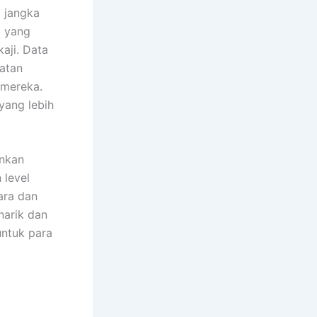
m jangka
l yang
aji. Data
atan
 mereka.
yang lebih
inkan
 level
ara dan
narik dan
untuk para