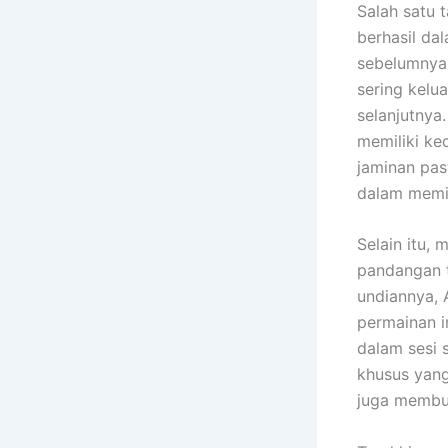
Salah satu 
berhasil da
sebelumnya 
sering kelu
selanjutny
memiliki ke
jaminan pas
dalam memil
Selain itu,
pandangan 
undiannya, 
permainan i
dalam sesi 
khusus yang 
juga membua