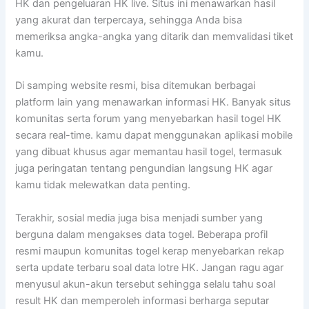
HK dan pengeluaran HK live. Situs ini menawarkan hasil
yang akurat dan terpercaya, sehingga Anda bisa
memeriksa angka-angka yang ditarik dan memvalidasi tiket
kamu.
Di samping website resmi, bisa ditemukan berbagai
platform lain yang menawarkan informasi HK. Banyak situs
komunitas serta forum yang menyebarkan hasil togel HK
secara real-time. kamu dapat menggunakan aplikasi mobile
yang dibuat khusus agar memantau hasil togel, termasuk
juga peringatan tentang pengundian langsung HK agar
kamu tidak melewatkan data penting.
Terakhir, sosial media juga bisa menjadi sumber yang
berguna dalam mengakses data togel. Beberapa profil
resmi maupun komunitas togel kerap menyebarkan rekap
serta update terbaru soal data lotre HK. Jangan ragu agar
menyusul akun-akun tersebut sehingga selalu tahu soal
result HK dan memperoleh informasi berharga seputar