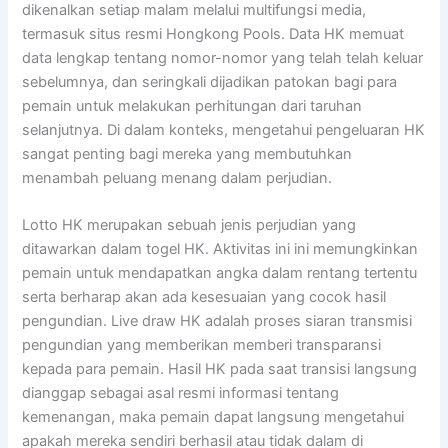
dikenalkan setiap malam melalui multifungsi media,
termasuk situs resmi Hongkong Pools. Data HK memuat
data lengkap tentang nomor-nomor yang telah telah keluar
sebelumnya, dan seringkali dijadikan patokan bagi para
pemain untuk melakukan perhitungan dari taruhan
selanjutnya. Di dalam konteks, mengetahui pengeluaran HK
sangat penting bagi mereka yang membutuhkan
menambah peluang menang dalam perjudian.
Lotto HK merupakan sebuah jenis perjudian yang
ditawarkan dalam togel HK. Aktivitas ini ini memungkinkan
pemain untuk mendapatkan angka dalam rentang tertentu
serta berharap akan ada kesesuaian yang cocok hasil
pengundian. Live draw HK adalah proses siaran transmisi
pengundian yang memberikan memberi transparansi
kepada para pemain. Hasil HK pada saat transisi langsung
dianggap sebagai asal resmi informasi tentang
kemenangan, maka pemain dapat langsung mengetahui
apakah mereka sendiri berhasil atau tidak dalam di