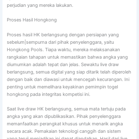
perjudian yang mereka lakukan.
Proses Hasil Hongkong
Proses hasil HK berlangsung dengan persiapan yang
sebelum|sempurna dari pihak penyelenggara, yaitu
Hongkong Pools. Tiapa waktu, mereka melaksanakan
rangkaian tahapan untuk memastikan bahwa angka yang
diumumkan adalah tepat dan jelas. Sewaktu live draw
berlangsung, semua digital yang siap ditarik telah diperoleh
dengan baik dan diawasi untuk mencegah kecurangan. Ini
penting untuk memelihara keyakinan pemimpin togel
hongkong pada integritas kompetisi ini.
Saat live draw HK berlangsung, semua mata tertuju pada
angka yang akan dipublikasikan. Pihak penyelenggara
memanfaatkan perangkat khusus untuk menarik angka
secara acak. Pemakaian teknologi canggih dan sistem
yang teruji menjadikan ini dapat diandalkan. Hasil dari live