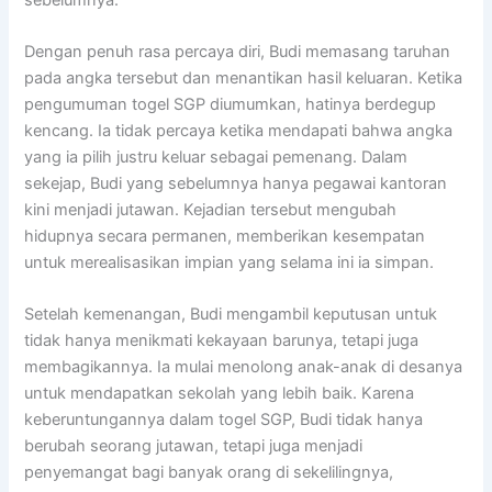
Dengan penuh rasa percaya diri, Budi memasang taruhan
pada angka tersebut dan menantikan hasil keluaran. Ketika
pengumuman togel SGP diumumkan, hatinya berdegup
kencang. Ia tidak percaya ketika mendapati bahwa angka
yang ia pilih justru keluar sebagai pemenang. Dalam
sekejap, Budi yang sebelumnya hanya pegawai kantoran
kini menjadi jutawan. Kejadian tersebut mengubah
hidupnya secara permanen, memberikan kesempatan
untuk merealisasikan impian yang selama ini ia simpan.
Setelah kemenangan, Budi mengambil keputusan untuk
tidak hanya menikmati kekayaan barunya, tetapi juga
membagikannya. Ia mulai menolong anak-anak di desanya
untuk mendapatkan sekolah yang lebih baik. Karena
keberuntungannya dalam togel SGP, Budi tidak hanya
berubah seorang jutawan, tetapi juga menjadi
penyemangat bagi banyak orang di sekelilingnya,