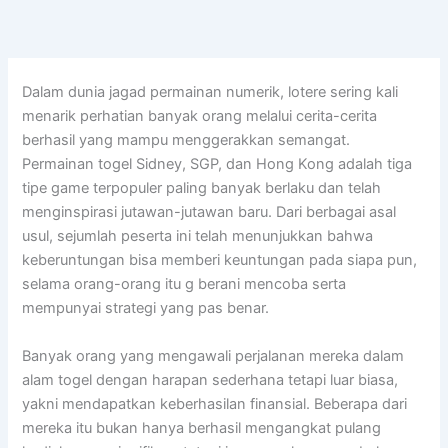
Skip
to
content
Dalam dunia jagad permainan numerik, lotere sering kali
menarik perhatian banyak orang melalui cerita-cerita
berhasil yang mampu menggerakkan semangat.
Permainan togel Sidney, SGP, dan Hong Kong adalah tiga
tipe game terpopuler paling banyak berlaku dan telah
menginspirasi jutawan-jutawan baru. Dari berbagai asal
usul, sejumlah peserta ini telah menunjukkan bahwa
keberuntungan bisa memberi keuntungan pada siapa pun,
selama orang-orang itu g berani mencoba serta
mempunyai strategi yang pas benar.
Banyak orang yang mengawali perjalanan mereka dalam
alam togel dengan harapan sederhana tetapi luar biasa,
yakni mendapatkan keberhasilan finansial. Beberapa dari
mereka itu bukan hanya berhasil mengangkat pulang