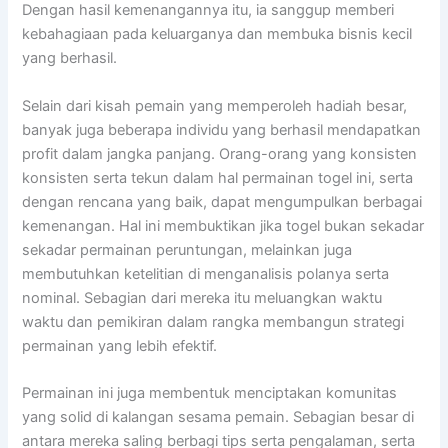
Dengan hasil kemenangannya itu, ia sanggup memberi
kebahagiaan pada keluarganya dan membuka bisnis kecil
yang berhasil.
Selain dari kisah pemain yang memperoleh hadiah besar,
banyak juga beberapa individu yang berhasil mendapatkan
profit dalam jangka panjang. Orang-orang yang konsisten
konsisten serta tekun dalam hal permainan togel ini, serta
dengan rencana yang baik, dapat mengumpulkan berbagai
kemenangan. Hal ini membuktikan jika togel bukan sekadar
sekadar permainan peruntungan, melainkan juga
membutuhkan ketelitian di menganalisis polanya serta
nominal. Sebagian dari mereka itu meluangkan waktu
waktu dan pemikiran dalam rangka membangun strategi
permainan yang lebih efektif.
Permainan ini juga membentuk menciptakan komunitas
yang solid di kalangan sesama pemain. Sebagian besar di
antara mereka saling berbagi tips serta pengalaman, serta