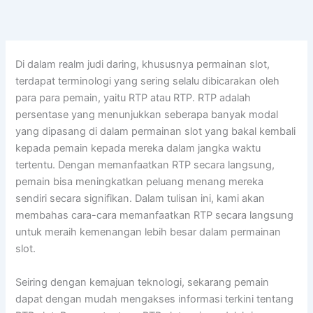
Skip
to
content
Di dalam realm judi daring, khususnya permainan slot,
terdapat terminologi yang sering selalu dibicarakan oleh
para para pemain, yaitu RTP atau RTP. RTP adalah
persentase yang menunjukkan seberapa banyak modal
yang dipasang di dalam permainan slot yang bakal kembali
kepada pemain kepada mereka dalam jangka waktu
tertentu. Dengan memanfaatkan RTP secara langsung,
pemain bisa meningkatkan peluang menang mereka
sendiri secara signifikan. Dalam tulisan ini, kami akan
membahas cara-cara memanfaatkan RTP secara langsung
untuk meraih kemenangan lebih besar dalam permainan
slot.
Seiring dengan kemajuan teknologi, sekarang pemain
dapat dengan mudah mengakses informasi terkini tentang