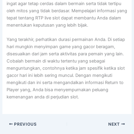
ingat agar tetap cerdas dalam bermain serta tidak tertipu
oleh mitos yang tidak berdasar. Mempelajari informasi yang
tepat tentang RTP live slot dapat membantu Anda dalam
menentukan keputusan yang lebih bijak.
Yang terakhir, perhatikan durasi permainan Anda. Di setiap
hari mungkin menyimpan game yang gacor beragam,
disesuaikan dari jam serta aktivitas para pemain yang lain.
Cobalah bermain di waktu tertentu yang sebagai
menguntungkan, contohnya ketika jam spesifik ketika slot
gacor hari ini lebih sering muncul. Dengan mengikuti
mengikuti dan ini serta mengandalkan informasi Return to
Player yang, Anda bisa menyempurnakan peluang
kemenangan anda di perjudian slot.
PREVIOUS
NEXT