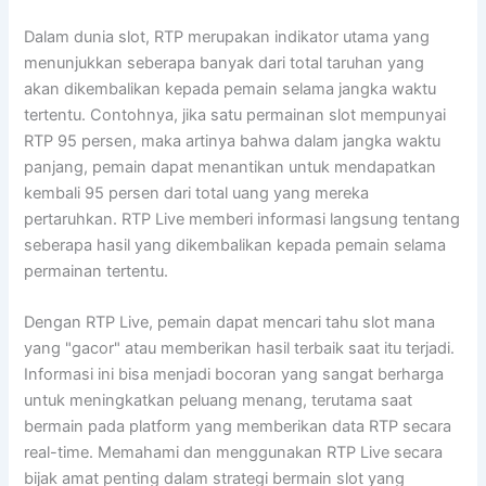
Dalam dunia slot, RTP merupakan indikator utama yang
menunjukkan seberapa banyak dari total taruhan yang
akan dikembalikan kepada pemain selama jangka waktu
tertentu. Contohnya, jika satu permainan slot mempunyai
RTP 95 persen, maka artinya bahwa dalam jangka waktu
panjang, pemain dapat menantikan untuk mendapatkan
kembali 95 persen dari total uang yang mereka
pertaruhkan. RTP Live memberi informasi langsung tentang
seberapa hasil yang dikembalikan kepada pemain selama
permainan tertentu.
Dengan RTP Live, pemain dapat mencari tahu slot mana
yang "gacor" atau memberikan hasil terbaik saat itu terjadi.
Informasi ini bisa menjadi bocoran yang sangat berharga
untuk meningkatkan peluang menang, terutama saat
bermain pada platform yang memberikan data RTP secara
real-time. Memahami dan menggunakan RTP Live secara
bijak amat penting dalam strategi bermain slot yang