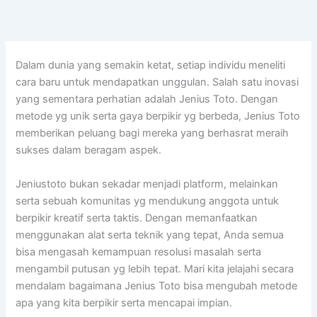
Skip
to
content
Dalam dunia yang semakin ketat, setiap individu meneliti
cara baru untuk mendapatkan unggulan. Salah satu inovasi
yang sementara perhatian adalah Jenius Toto. Dengan
metode yg unik serta gaya berpikir yg berbeda, Jenius Toto
memberikan peluang bagi mereka yang berhasrat meraih
sukses dalam beragam aspek.
Jeniustoto bukan sekadar menjadi platform, melainkan
serta sebuah komunitas yg mendukung anggota untuk
berpikir kreatif serta taktis. Dengan memanfaatkan
menggunakan alat serta teknik yang tepat, Anda semua
bisa mengasah kemampuan resolusi masalah serta
mengambil putusan yg lebih tepat. Mari kita jelajahi secara
mendalam bagaimana Jenius Toto bisa mengubah metode
apa yang kita berpikir serta mencapai impian.