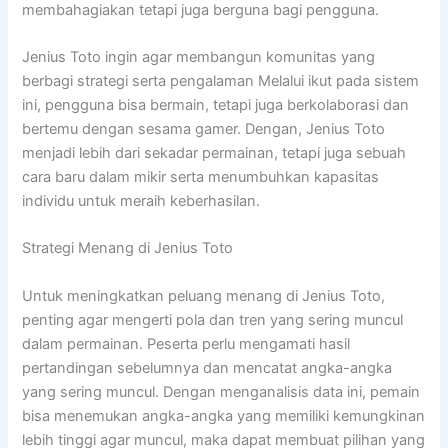
membahagiakan tetapi juga berguna bagi pengguna.
Jenius Toto ingin agar membangun komunitas yang
berbagi strategi serta pengalaman Melalui ikut pada sistem
ini, pengguna bisa bermain, tetapi juga berkolaborasi dan
bertemu dengan sesama gamer. Dengan, Jenius Toto
menjadi lebih dari sekadar permainan, tetapi juga sebuah
cara baru dalam mikir serta menumbuhkan kapasitas
individu untuk meraih keberhasilan.
Strategi Menang di Jenius Toto
Untuk meningkatkan peluang menang di Jenius Toto,
penting agar mengerti pola dan tren yang sering muncul
dalam permainan. Peserta perlu mengamati hasil
pertandingan sebelumnya dan mencatat angka-angka
yang sering muncul. Dengan menganalisis data ini, pemain
bisa menemukan angka-angka yang memiliki kemungkinan
lebih tinggi agar muncul, maka dapat membuat pilihan yang