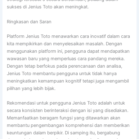
sukses di Jenius Toto akan meningkat.
Ringkasan dan Saran
Platform Jenius Toto menawarkan cara inovatif dalam cara
kita mempikirkan dan menyelesaikan masalah. Dengan
menggunakan platform ini, pengguna dapat mendapatkan
wawasan baru yang memperluas cara pandang mereka.
Dengan tetap berfokus pada perencanaan dan analisa,
Jenius Toto membantu pengguna untuk tidak hanya
meningkatkan kemampuan kognitif tetapi juga mengambil
pilihan yang lebih bijak.
Rekomendasi untuk pengguna Jenius Toto adalah untuk
secara konsisten berinteraksi dengan isi yang disediakan.
Memanfaatkan beragam fungsi yang ditawarkan akan
membantu pengembangan komprehensi dan memberikan
keuntungan dalam berpikir. Di samping itu, bergabung