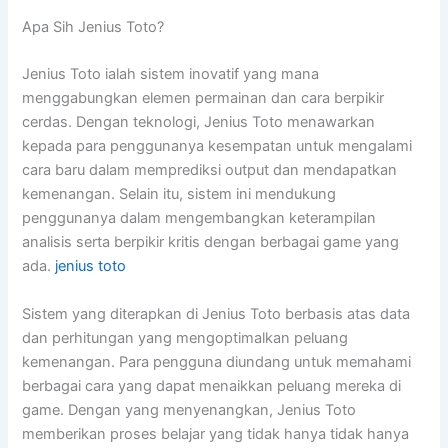
Apa Sih Jenius Toto?
Jenius Toto ialah sistem inovatif yang mana
menggabungkan elemen permainan dan cara berpikir
cerdas. Dengan teknologi, Jenius Toto menawarkan
kepada para penggunanya kesempatan untuk mengalami
cara baru dalam memprediksi output dan mendapatkan
kemenangan. Selain itu, sistem ini mendukung
penggunanya dalam mengembangkan keterampilan
analisis serta berpikir kritis dengan berbagai game yang
ada.
jenius toto
Sistem yang diterapkan di Jenius Toto berbasis atas data
dan perhitungan yang mengoptimalkan peluang
kemenangan. Para pengguna diundang untuk memahami
berbagai cara yang dapat menaikkan peluang mereka di
game. Dengan yang menyenangkan, Jenius Toto
memberikan proses belajar yang tidak hanya tidak hanya