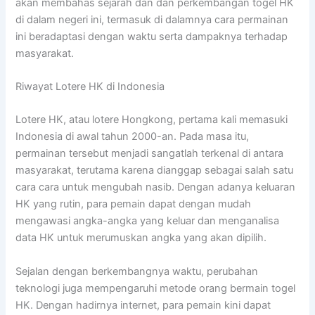
akan membahas sejarah dan dan perkembangan togel HK
di dalam negeri ini, termasuk di dalamnya cara permainan
ini beradaptasi dengan waktu serta dampaknya terhadap
masyarakat.
Riwayat Lotere HK di Indonesia
Lotere HK, atau lotere Hongkong, pertama kali memasuki
Indonesia di awal tahun 2000-an. Pada masa itu,
permainan tersebut menjadi sangatlah terkenal di antara
masyarakat, terutama karena dianggap sebagai salah satu
cara cara untuk mengubah nasib. Dengan adanya keluaran
HK yang rutin, para pemain dapat dengan mudah
mengawasi angka-angka yang keluar dan menganalisa
data HK untuk merumuskan angka yang akan dipilih.
Sejalan dengan berkembangnya waktu, perubahan
teknologi juga mempengaruhi metode orang bermain togel
HK. Dengan hadirnya internet, para pemain kini dapat