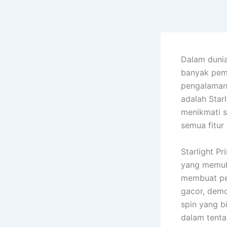
Skip
to
content
Dalam dunia 
banyak pema
pengalaman 
adalah Star
menikmati s
semua fitur
Starlight P
yang memuka
membuat pe
gacor, demo
spin yang b
dalam tenta