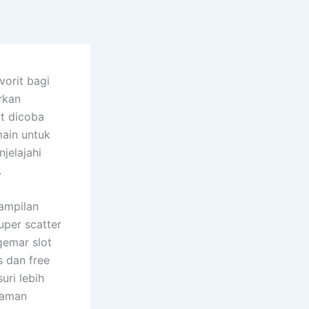
vorit bagi
rkan
t dicoba
main untuk
jelajahi
.
tampilan
uper scatter
emar slot
 dan free
uri lebih
laman