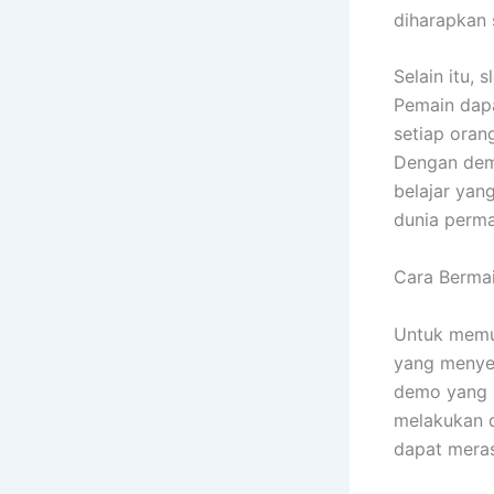
diharapkan 
Selain itu, 
Pemain dapa
setiap oran
Dengan demi
belajar yan
dunia perma
Cara Bermai
Untuk memul
yang menyed
demo yang 
melakukan d
dapat meras