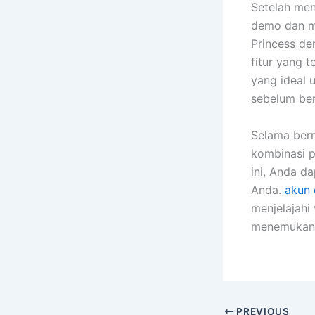
Setelah men
demo dan mu
Princess de
fitur yang t
yang ideal
sebelum be
Selama berm
kombinasi p
ini, Anda 
Anda.
akun
menjelajahi
menemukan 
PREVIOUS