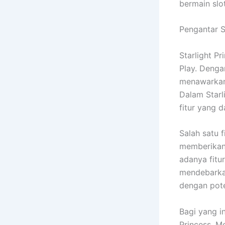
bermain slo
Pengantar S
Starlight P
Play. Denga
menawarkan
Dalam Starl
fitur yang 
Salah satu f
memberikan
adanya fitu
mendebarkan
dengan pot
Bagi yang i
Princess. M