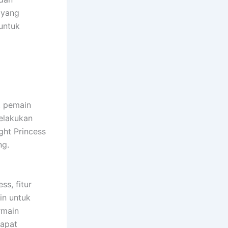
 yang
untuk
, pemain
elakukan
ght Princess
ng.
ss, fitur
in untuk
rmain
dapat