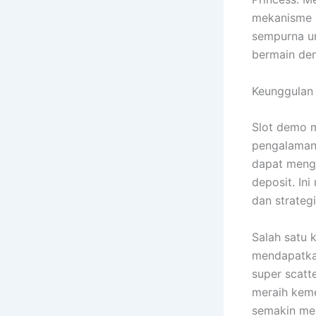
mekanisme p
sempurna un
bermain de
Keunggulan
Slot demo m
pengalaman 
dapat mengu
deposit. In
dan strateg
Salah satu 
mendapatkan
super scatt
meraih keme
semakin me