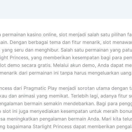
permainan kasino online, slot menjadi salah satu pilihan fa
in. Dengan berbagai tema dan fitur menarik, slot menawa
yang seru dan menghibur. Salah satu permainan yang patu
light Princess, yang memberikan kesempatan bagi para pe
lot demo secara gratis. Melalui akun demo, Anda dapat men
 menarik dari permainan ini tanpa harus mengeluarkan uang
rincess dari Pragmatic Play menjadi sorotan utama dengan 
u dan animasi yang memikat. Terlebih lagi, adanya fitur s
ngalaman bermain semakin mendebarkan. Bagi para pengg
 slot ini juga menyediakan kesempatan untuk meraih bonus
isa meningkatkan pengalaman bermain Anda. Mari kita telus
ng bagaimana Starlight Princess dapat memberikan penga