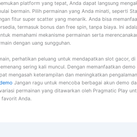
emukan platform yang tepat, Anda dapat langsung mengak
lai bermain. Pilih permainan yang Anda minati, seperti Sta
ngan fitur super scatter yang menarik. Anda bisa memanfa
ersedia, termasuk bonus dan free spin, tanpa biaya. Ini adal
 untuk memahami mekanisme permainan serta merencanakan
rmain dengan uang sungguhan.
ain, perhatikan peluang untuk mendapatkan slot gacor, d
emenang sering kali muncul. Dengan memanfaatkan demo s
dapat mengasah keterampilan dan meningkatkan pengalama
 demo
Jangan ragu untuk mencoba berbagai akun demo da
 variasi permainan yang ditawarkan oleh Pragmatic Play un
favorit Anda.