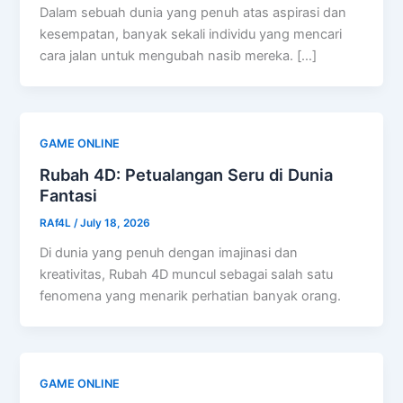
Dalam sebuah dunia yang penuh atas aspirasi dan
kesempatan, banyak sekali individu yang mencari
cara jalan untuk mengubah nasib mereka. […]
GAME ONLINE
Rubah 4D: Petualangan Seru di Dunia
Fantasi
RAf4L
/
July 18, 2026
Di dunia yang penuh dengan imajinasi dan
kreativitas, Rubah 4D muncul sebagai salah satu
fenomena yang menarik perhatian banyak orang.
GAME ONLINE