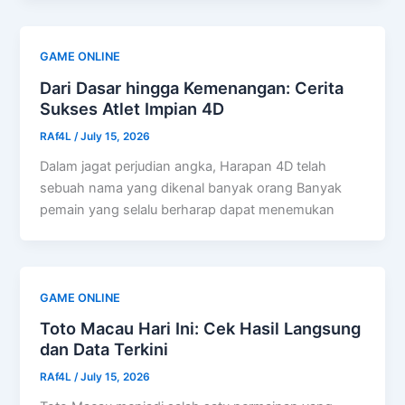
GAME ONLINE
Dari Dasar hingga Kemenangan: Cerita
Sukses Atlet Impian 4D
RAf4L
/
July 15, 2026
Dalam jagat perjudian angka, Harapan 4D telah
sebuah nama yang dikenal banyak orang Banyak
pemain yang selalu berharap dapat menemukan
GAME ONLINE
Toto Macau Hari Ini: Cek Hasil Langsung
dan Data Terkini
RAf4L
/
July 15, 2026