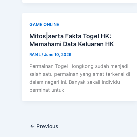
GAME ONLINE
Mitos|serta Fakta Togel HK:
Memahami Data Keluaran HK
RAf4L
/
June 10, 2026
Permainan Togel Hongkong sudah menjadi
salah satu permainan yang amat terkenal di
dalam negeri ini. Banyak sekali individu
berminat untuk
←
Previous