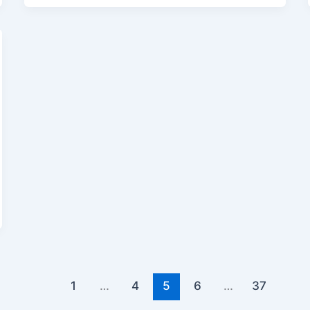
1
…
4
5
6
…
37