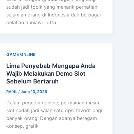
sudah jadi topik yang menarik perhatian
sejumlah orang di Indonesia dan berbagai
belahan duniawi. lotto
GAME ONLINE
Lima Penyebab Mengapa Anda
Wajib Melakukan Demo Slot
Sebelum Bertaruh
RAf4L
/
June 13, 2026
Dalam perjudian online, permainan mesin
slot sudah jadi salah satu opsi favorit bagi
banyak orang. Dengan adanya beragam
konsep, grafik