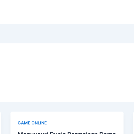
GAME ONLINE