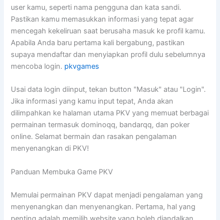
user kamu, seperti nama pengguna dan kata sandi.
Pastikan kamu memasukkan informasi yang tepat agar
mencegah kekeliruan saat berusaha masuk ke profil kamu.
Apabila Anda baru pertama kali bergabung, pastikan
supaya mendaftar dan menyiapkan profil dulu sebelumnya
mencoba login.
pkvgames
Usai data login diinput, tekan button "Masuk" atau "Login".
Jika informasi yang kamu input tepat, Anda akan
dilimpahkan ke halaman utama PKV yang memuat berbagai
permainan termasuk dominoqq, bandarqq, dan poker
online. Selamat bermain dan rasakan pengalaman
menyenangkan di PKV!
Panduan Membuka Game PKV
Memulai permainan PKV dapat menjadi pengalaman yang
menyenangkan dan menyenangkan. Pertama, hal yang
penting adalah memilih website yang boleh diandalkan