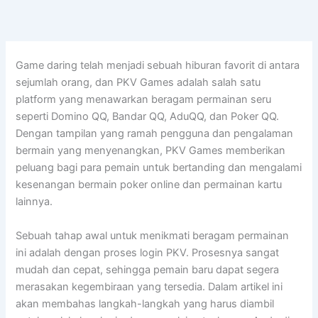
Skip
to
content
Game daring telah menjadi sebuah hiburan favorit di antara
sejumlah orang, dan PKV Games adalah salah satu
platform yang menawarkan beragam permainan seru
seperti Domino QQ, Bandar QQ, AduQQ, dan Poker QQ.
Dengan tampilan yang ramah pengguna dan pengalaman
bermain yang menyenangkan, PKV Games memberikan
peluang bagi para pemain untuk bertanding dan mengalami
kesenangan bermain poker online dan permainan kartu
lainnya.
Sebuah tahap awal untuk menikmati beragam permainan
ini adalah dengan proses login PKV. Prosesnya sangat
mudah dan cepat, sehingga pemain baru dapat segera
merasakan kegembiraan yang tersedia. Dalam artikel ini
akan membahas langkah-langkah yang harus diambil