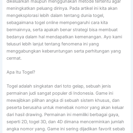
dikeluarkan maupun menggunakan metode tertentu agar
meningkatkan peluang dirinya. Pada artikel ini kita akan
mengeksplorasi lebih dalam tentang dunia togel,
sebagaimana togel online mempengaruhi cara kita
bermainnya, serta apakah benar strategi bisa membuat
bedanya dalam hal mendapatkan kemenangan. Ayo kami
telusuri lebih lanjut tentang fenomena ini yang
menggabungkan keberuntungan serta perhitungan yang
cermat.
Apa Itu Togel?
Togel adalah singkatan dari toto gelap, sebuah jenis
permainan judi sangat populer di Indonesia. Game ini
mewajibkan pilihan angka di sebuah sistem khusus, dan
peserta berusaha untuk menebak nomor yang akan keluar
dari hasil drawing. Permainan ini memiliki berbagai gaya,
seperti 2D, togel 3D, dan 4D dimana mencerminkan jumlah
angka nomor yang. Game ini sering dijadikan favorit sebab