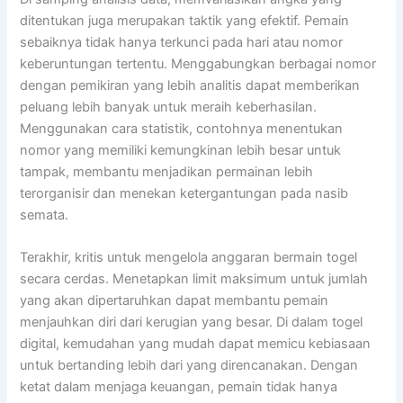
ditentukan juga merupakan taktik yang efektif. Pemain
sebaiknya tidak hanya terkunci pada hari atau nomor
keberuntungan tertentu. Menggabungkan berbagai nomor
dengan pemikiran yang lebih analitis dapat memberikan
peluang lebih banyak untuk meraih keberhasilan.
Menggunakan cara statistik, contohnya menentukan
nomor yang memiliki kemungkinan lebih besar untuk
tampak, membantu menjadikan permainan lebih
terorganisir dan menekan ketergantungan pada nasib
semata.
Terakhir, kritis untuk mengelola anggaran bermain togel
secara cerdas. Menetapkan limit maksimum untuk jumlah
yang akan dipertaruhkan dapat membantu pemain
menjauhkan diri dari kerugian yang besar. Di dalam togel
digital, kemudahan yang mudah dapat memicu kebiasaan
untuk bertanding lebih dari yang direncanakan. Dengan
ketat dalam menjaga keuangan, pemain tidak hanya