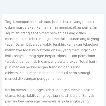
Skip
to
content
Togel, merupakan salah satu jenis hiburan yang populer
dalam masyarakat. Permainan ini mendapatkan perhatian
sejumlah orang sebab memberikan peluang dalam
mendapatkan keberuntungan melalui susunan angka yang
tepat. Dalam beberapa waktu terakhir, kemajuan teknologi
membawa togel ke platform online, yang memungkinkan
lebih banyak orang agar berpartisipasi dalam permainan
tersebut dengan lebih gampang serta praktis. Togel hari ini
pun menjadi perbincangan trending dan sering
dibicarakan, di mana beberapa prediksi serta strategi
muncul di kalangan penggemarnya.
Ketika memainkan togel, keberuntungan menjadi faktor
utama, tetapi taktik yang juga jauh kalah berarti. Banyak
pemain berusaha agar mempelajari pola angka yang