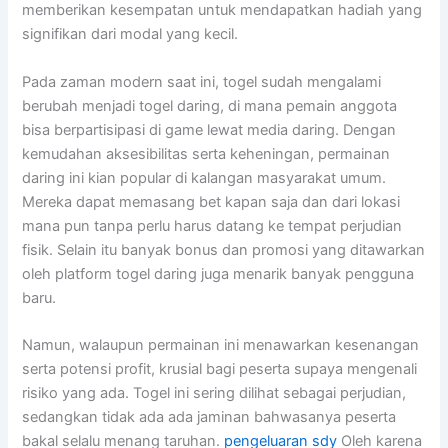
memberikan kesempatan untuk mendapatkan hadiah yang
signifikan dari modal yang kecil.
Pada zaman modern saat ini, togel sudah mengalami
berubah menjadi togel daring, di mana pemain anggota
bisa berpartisipasi di game lewat media daring. Dengan
kemudahan aksesibilitas serta keheningan, permainan
daring ini kian popular di kalangan masyarakat umum.
Mereka dapat memasang bet kapan saja dan dari lokasi
mana pun tanpa perlu harus datang ke tempat perjudian
fisik. Selain itu banyak bonus dan promosi yang ditawarkan
oleh platform togel daring juga menarik banyak pengguna
baru.
Namun, walaupun permainan ini menawarkan kesenangan
serta potensi profit, krusial bagi peserta supaya mengenali
risiko yang ada. Togel ini sering dilihat sebagai perjudian,
sedangkan tidak ada ada jaminan bahwasanya peserta
bakal selalu menang taruhan.
pengeluaran sdy
Oleh karena