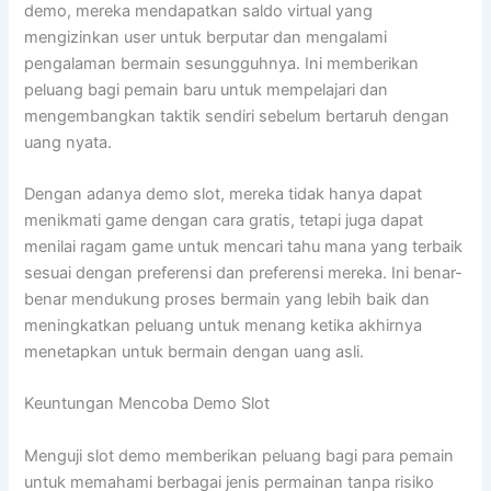
demo, mereka mendapatkan saldo virtual yang
mengizinkan user untuk berputar dan mengalami
pengalaman bermain sesungguhnya. Ini memberikan
peluang bagi pemain baru untuk mempelajari dan
mengembangkan taktik sendiri sebelum bertaruh dengan
uang nyata.
Dengan adanya demo slot, mereka tidak hanya dapat
menikmati game dengan cara gratis, tetapi juga dapat
menilai ragam game untuk mencari tahu mana yang terbaik
sesuai dengan preferensi dan preferensi mereka. Ini benar-
benar mendukung proses bermain yang lebih baik dan
meningkatkan peluang untuk menang ketika akhirnya
menetapkan untuk bermain dengan uang asli.
Keuntungan Mencoba Demo Slot
Menguji slot demo memberikan peluang bagi para pemain
untuk memahami berbagai jenis permainan tanpa risiko