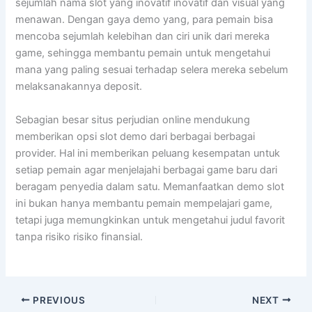
sejumlah nama slot yang inovatif inovatif dan visual yang
menawan. Dengan gaya demo yang, para pemain bisa
mencoba sejumlah kelebihan dan ciri unik dari mereka
game, sehingga membantu pemain untuk mengetahui
mana yang paling sesuai terhadap selera mereka sebelum
melaksanakannya deposit.
Sebagian besar situs perjudian online mendukung
memberikan opsi slot demo dari berbagai berbagai
provider. Hal ini memberikan peluang kesempatan untuk
setiap pemain agar menjelajahi berbagai game baru dari
beragam penyedia dalam satu. Memanfaatkan demo slot
ini bukan hanya membantu pemain mempelajari game,
tetapi juga memungkinkan untuk mengetahui judul favorit
tanpa risiko risiko finansial.
PREVIOUS
NEXT