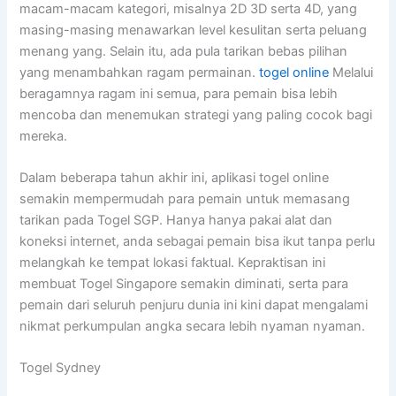
macam-macam kategori, misalnya 2D 3D serta 4D, yang
masing-masing menawarkan level kesulitan serta peluang
menang yang. Selain itu, ada pula tarikan bebas pilihan
yang menambahkan ragam permainan.
togel online
Melalui
beragamnya ragam ini semua, para pemain bisa lebih
mencoba dan menemukan strategi yang paling cocok bagi
mereka.
Dalam beberapa tahun akhir ini, aplikasi togel online
semakin mempermudah para pemain untuk memasang
tarikan pada Togel SGP. Hanya hanya pakai alat dan
koneksi internet, anda sebagai pemain bisa ikut tanpa perlu
melangkah ke tempat lokasi faktual. Kepraktisan ini
membuat Togel Singapore semakin diminati, serta para
pemain dari seluruh penjuru dunia ini kini dapat mengalami
nikmat perkumpulan angka secara lebih nyaman nyaman.
Togel Sydney