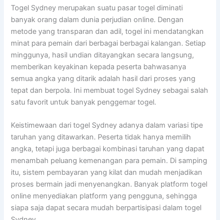
Togel Sydney merupakan suatu pasar togel diminati
banyak orang dalam dunia perjudian online. Dengan
metode yang transparan dan adil, togel ini mendatangkan
minat para pemain dari berbagai berbagai kalangan. Setiap
minggunya, hasil undian ditayangkan secara langsung,
memberikan keyakinan kepada peserta bahwasanya
semua angka yang ditarik adalah hasil dari proses yang
tepat dan berpola. Ini membuat togel Sydney sebagai salah
satu favorit untuk banyak penggemar togel.
Keistimewaan dari togel Sydney adanya dalam variasi tipe
taruhan yang ditawarkan. Peserta tidak hanya memilih
angka, tetapi juga berbagai kombinasi taruhan yang dapat
menambah peluang kemenangan para pemain. Di samping
itu, sistem pembayaran yang kilat dan mudah menjadikan
proses bermain jadi menyenangkan. Banyak platform togel
online menyediakan platform yang pengguna, sehingga
siapa saja dapat secara mudah berpartisipasi dalam togel
Sydney.