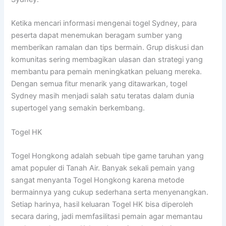
Ketika mencari informasi mengenai togel Sydney, para
peserta dapat menemukan beragam sumber yang
memberikan ramalan dan tips bermain. Grup diskusi dan
komunitas sering membagikan ulasan dan strategi yang
membantu para pemain meningkatkan peluang mereka.
Dengan semua fitur menarik yang ditawarkan, togel
Sydney masih menjadi salah satu teratas dalam dunia
supertogel yang semakin berkembang.
Togel HK
Togel Hongkong adalah sebuah tipe game taruhan yang
amat populer di Tanah Air. Banyak sekali pemain yang
sangat menyanta Togel Hongkong karena metode
bermainnya yang cukup sederhana serta menyenangkan.
Setiap harinya, hasil keluaran Togel HK bisa diperoleh
secara daring, jadi memfasilitasi pemain agar memantau