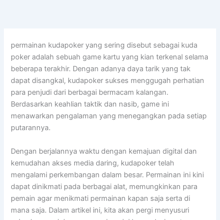
Skip
to
content
permainan kudapoker yang sering disebut sebagai kuda
poker adalah sebuah game kartu yang kian terkenal selama
beberapa terakhir. Dengan adanya daya tarik yang tak
dapat disangkal, kudapoker sukses menggugah perhatian
para penjudi dari berbagai bermacam kalangan.
Berdasarkan keahlian taktik dan nasib, game ini
menawarkan pengalaman yang menegangkan pada setiap
putarannya.
Dengan berjalannya waktu dengan kemajuan digital dan
kemudahan akses media daring, kudapoker telah
mengalami perkembangan dalam besar. Permainan ini kini
dapat dinikmati pada berbagai alat, memungkinkan para
pemain agar menikmati permainan kapan saja serta di
mana saja. Dalam artikel ini, kita akan pergi menyusuri