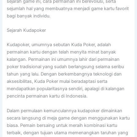
sejarah game ini, cara permainan ini berevolusi, serta
sejumlah hal yang membuatnya menjadi game kartu favorit
bagi banyak individu.
Sejarah Kudapoker
Kudapoker, umumnya sebutan Kuda Poker, adalah
permainan kartu dengan telah menyita minat banyak
kalangan. Permainan ini umumnya lahir dari permainan
poker tradisional yang sudah berlangsung selama seribu
tahun yang lalu. Dengan berkembangnya teknologi dan
aksesibilitas, Kuda Poker mulai beradaptasi serta
mendapatkan popularitasnya sendiri, apalagi di kalangan
pencinta permainan kartu di Indonesia.
Dalam permulaan kemunculannya kudapoker dimainkan
secara langsung di meja game dengan menggunakan kartu
biasa. Pemain bersaing untuk meraih kombinasi kartu
terbaik, dengan tujuan utama memenangkan taruhan yang