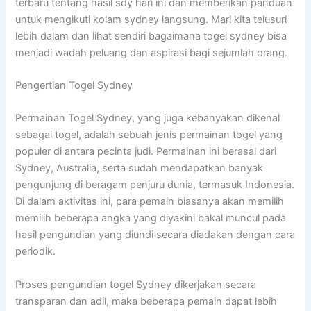
terbaru tentang hasil sdy hari ini dan memberikan panduan
untuk mengikuti kolam sydney langsung. Mari kita telusuri
lebih dalam dan lihat sendiri bagaimana togel sydney bisa
menjadi wadah peluang dan aspirasi bagi sejumlah orang.
Pengertian Togel Sydney
Permainan Togel Sydney, yang juga kebanyakan dikenal
sebagai togel, adalah sebuah jenis permainan togel yang
populer di antara pecinta judi. Permainan ini berasal dari
Sydney, Australia, serta sudah mendapatkan banyak
pengunjung di beragam penjuru dunia, termasuk Indonesia.
Di dalam aktivitas ini, para pemain biasanya akan memilih
memilih beberapa angka yang diyakini bakal muncul pada
hasil pengundian yang diundi secara diadakan dengan cara
periodik.
Proses pengundian togel Sydney dikerjakan secara
transparan dan adil, maka beberapa pemain dapat lebih