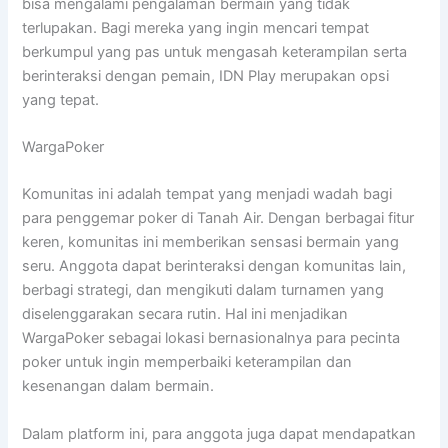
bisa mengalami pengalaman bermain yang tidak
terlupakan. Bagi mereka yang ingin mencari tempat
berkumpul yang pas untuk mengasah keterampilan serta
berinteraksi dengan pemain, IDN Play merupakan opsi
yang tepat.
WargaPoker
Komunitas ini adalah tempat yang menjadi wadah bagi
para penggemar poker di Tanah Air. Dengan berbagai fitur
keren, komunitas ini memberikan sensasi bermain yang
seru. Anggota dapat berinteraksi dengan komunitas lain,
berbagi strategi, dan mengikuti dalam turnamen yang
diselenggarakan secara rutin. Hal ini menjadikan
WargaPoker sebagai lokasi bernasionalnya para pecinta
poker untuk ingin memperbaiki keterampilan dan
kesenangan dalam bermain.
Dalam platform ini, para anggota juga dapat mendapatkan