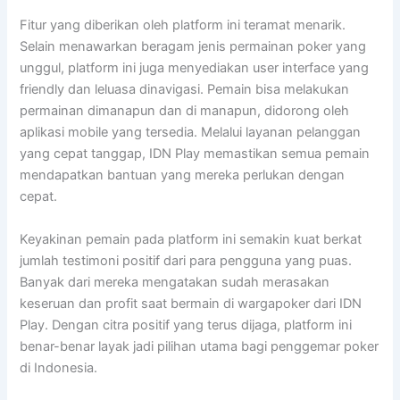
Fitur yang diberikan oleh platform ini teramat menarik.
Selain menawarkan beragam jenis permainan poker yang
unggul, platform ini juga menyediakan user interface yang
friendly dan leluasa dinavigasi. Pemain bisa melakukan
permainan dimanapun dan di manapun, didorong oleh
aplikasi mobile yang tersedia. Melalui layanan pelanggan
yang cepat tanggap, IDN Play memastikan semua pemain
mendapatkan bantuan yang mereka perlukan dengan
cepat.
Keyakinan pemain pada platform ini semakin kuat berkat
jumlah testimoni positif dari para pengguna yang puas.
Banyak dari mereka mengatakan sudah merasakan
keseruan dan profit saat bermain di wargapoker dari IDN
Play. Dengan citra positif yang terus dijaga, platform ini
benar-benar layak jadi pilihan utama bagi penggemar poker
di Indonesia.