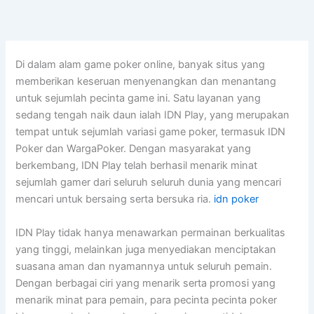
Skip
to
content
Di dalam alam game poker online, banyak situs yang
memberikan keseruan menyenangkan dan menantang
untuk sejumlah pecinta game ini. Satu layanan yang
sedang tengah naik daun ialah IDN Play, yang merupakan
tempat untuk sejumlah variasi game poker, termasuk IDN
Poker dan WargaPoker. Dengan masyarakat yang
berkembang, IDN Play telah berhasil menarik minat
sejumlah gamer dari seluruh seluruh dunia yang mencari
mencari untuk bersaing serta bersuka ria.
idn poker
IDN Play tidak hanya menawarkan permainan berkualitas
yang tinggi, melainkan juga menyediakan menciptakan
suasana aman dan nyamannya untuk seluruh pemain.
Dengan berbagai ciri yang menarik serta promosi yang
menarik minat para pemain, para pecinta pecinta poker