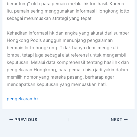
beruntung" oleh para pemain melalui histori hasil. Karena
itu, pemain sering menggunakan informasi Hongkong lotto
sebagai merumuskan strategi yang tepat.
Kehadiran informasi hk dan angka yang akurat dari sumber
Hongkong Pools sungguh menunjang pengalaman
bermain lotto hongkong. Tidak hanya demi mengikuti
lomba, tetapi juga sebagai alat referensi untuk mengambil
keputusan. Melalui data komprehensif tentang hasil hk dan
pengeluaran Hongkong, para pemain bisa jadi yakin dalam
memilih nomor yang mereka pasang, berharap agar
mendapatkan keputusan yang memuaskan hati.
pengeluaran hk
PREVIOUS
NEXT