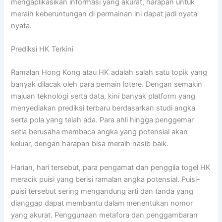
mengaplikasikan informasi yang akurat, harapan untuk
meraih keberuntungan di permainan ini dapat jadi nyata
nyata.
Prediksi HK Terkini
Ramalan Hong Kong atau HK adalah salah satu topik yang
banyak dilacak oleh para pemain lotere. Dengan semakin
majuan teknologi serta data, kini banyak platform yang
menyediakan prediksi terbaru berdasarkan studi angka
serta pola yang telah ada. Para ahli hingga penggemar
setia berusaha membaca angka yang potensial akan
keluar, dengan harapan bisa meraih nasib baik.
Harian, hari tersebut, para pengamat dan penggila togel HK
meracik puisi yang berisi ramalan angka potensial. Puisi-
puisi tersebut sering mengandung arti dan tanda yang
dianggap dapat membantu dalam menentukan nomor
yang akurat. Penggunaan metafora dan penggambaran