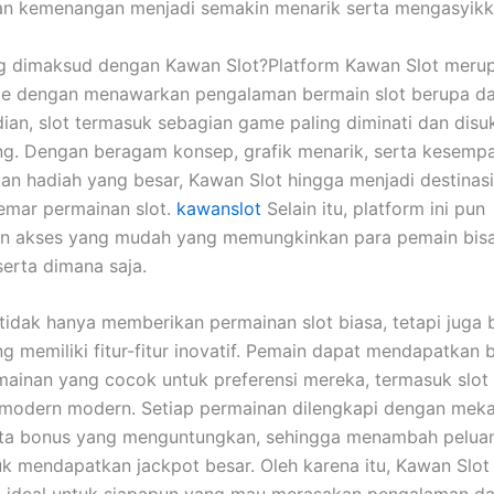
n kemenangan menjadi semakin menarik serta mengasyikk
g dimaksud dengan Kawan Slot?Platform Kawan Slot meru
e dengan menawarkan pengalaman bermain slot berupa da
dian, slot termasuk sebagian game paling diminati dan disu
g. Dengan beragam konsep, grafik menarik, serta kesemp
 hadiah yang besar, Kawan Slot hingga menjadi destinas
emar permainan slot.
kawanslot
Selain itu, platform ini pun
n akses yang mudah yang memungkinkan para pemain bis
serta dimana saja.
tidak hanya memberikan permainan slot biasa, tetapi juga
ang memiliki fitur-fitur inovatif. Pemain dapat mendapatka
inan yang cocok untuk preferensi mereka, termasuk slot t
 modern modern. Setiap permainan dilengkapi dengan mek
rta bonus yang menguntungkan, sehingga menambah pelua
k mendapatkan jackpot besar. Oleh karena itu, Kawan Slot