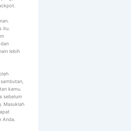
ackpot.
man.
 itu.
am
 dan
ain lebih
oleh
 sambutan,
tan kamu.
us sebelum
. Masuklah
apat
n Anda.