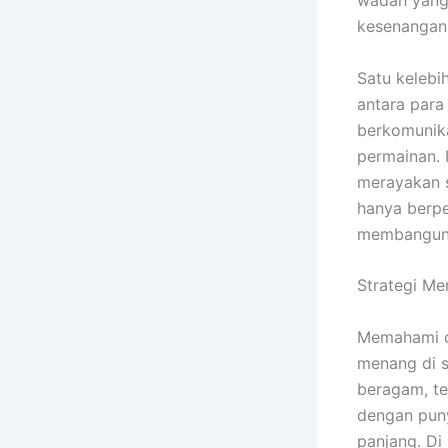
wadah yang
kesenangan 
Satu kelebi
antara para
berkomunika
permainan. 
merayakan s
hanya berpe
membangun 
Strategi Me
Memahami ca
menang di s
beragam, ter
dengan puny
panjang. Di 