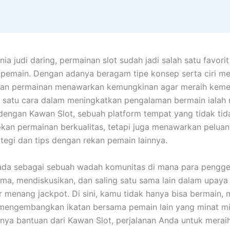
ia judi daring, permainan slot sudah jadi salah satu favorit
 pemain. Dengan adanya beragam tipe konsep serta ciri me
aran permainan menawarkan kemungkinan agar meraih kem
h satu cara dalam meningkatkan pengalaman bermain ialah 
engan Kawan Slot, sebuah platform tempat yang tidak tid
an permainan berkualitas, tetapi juga menawarkan peluan
ategi dan tips dengan rekan pemain lainnya.
ada sebagai sebuah wadah komunitas di mana para pengge
ma, mendiskusikan, dan saling satu sama lain dalam upaya
 menang jackpot. Di sini, kamu tidak hanya bisa bermain, 
mengembangkan ikatan bersama pemain lain yang minat mi
ya bantuan dari Kawan Slot, perjalanan Anda untuk merai