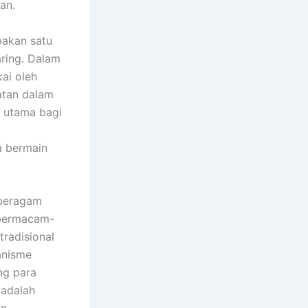
an.
pakan satu
ring. Dalam
kai oleh
atan dalam
i utama bagi
a bermain
 beragam
n bermacam-
radisional
anisme
ng para
 adalah