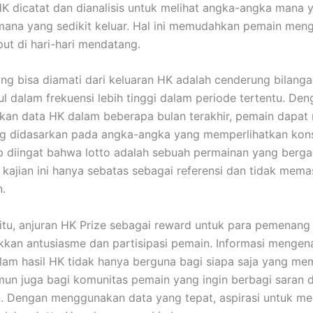
 HK dicatat dan dianalisis untuk melihat angka-angka mana
mana yang sedikit keluar. Hal ini memudahkan pemain meng
put di hari-hari mendatang.
ang bisa diamati dari keluaran HK adalah cenderung bilanga
l dalam frekuensi lebih tinggi dalam periode tertentu. Den
kan data HK dalam beberapa bulan terakhir, pemain dapat
ng didasarkan pada angka-angka yang memperlihatkan kons
ap diingat bahwa lotto adalah sebuah permainan yang berg
 kajian ini hanya sebatas sebagai referensi dan tidak mema
n.
itu, anjuran HK Prize sebagai reward untuk para pemenang
an antusiasme dan partisipasi pemain. Informasi mengena
lam hasil HK tidak hanya berguna bagi siapa saja yang m
mun juga bagi komunitas pemain yang ingin berbagi saran 
. Dengan menggunakan data yang tepat, aspirasi untuk m