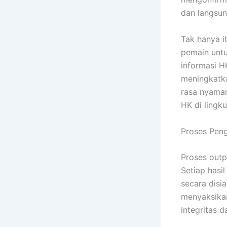
dan langsun
Tak hanya i
pemain untu
informasi H
meningkatka
rasa nyaman
HK di lingk
Proses Pen
Proses outp
Setiap hasi
secara disi
menyaksikan
integritas 