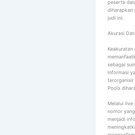
peserta dal
diharapkan 
judi ini.
Akurasi Dat
Keakuratan 
memanfaatka
sebagai sum
informasi y
terorganis
Pools dihar
Melalui liv
nomor yang 
menjadi inf
meningkatka
mengonfirma