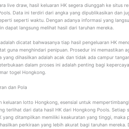
ra live draw, hasil keluaran HK segera diunggah ke situs r
ols. Data ini terdiri dari angka yang dipublikasikan dan ju
perti seperti waktu. Dengan adanya informasi yang langs
in dapat langsung melihat hasil dari taruhan mereka.
 adalah dicatat bahwasanya tiap hasil pengeluaran HK me
etat guna menghindari penipuan. Prosedur ini memastikan 
 yang dihasilkan adalah acak dan tidak ada campur tangan
terbukaan dalam proses ini adalah penting bagi kepercay
mar togel Hongkong.
aran dan Pola
n keluaran lotto Hongkong, esensial untuk mempertimbang
g terlihat dari data hasil HK dari Hongkong Pools. Setiap s
K yang ditampilkan memiliki keakuratan yang tinggi, maka 
asilkan perkiraan yang lebih akurat bagi taruhan mereka.