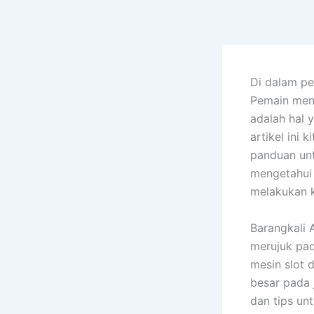
Skip
to
content
Di dalam pe
Pemain menj
adalah hal 
artikel ini
panduan unt
mengetahui 
melakukan k
Barangkali 
merujuk pad
mesin slot 
besar pada 
dan tips un