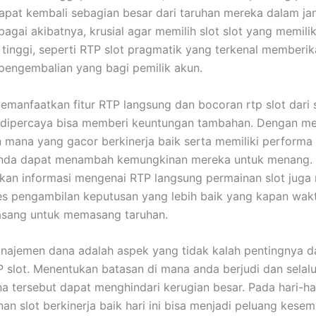
pat kembali sebagian besar dari taruhan mereka dalam ja
agai akibatnya, krusial agar memilih slot slot yang memilik
 tinggi, seperti RTP slot pragmatik yang terkenal memberi
pengembalian yang bagi pemilik akun.
 memanfaatkan fitur RTP langsung dan bocoran rtp slot dari
 dipercaya bisa memberi keuntungan tambahan. Dengan me
 mana yang gacor berkinerja baik serta memiliki performa
anda dapat menambah kemungkinan mereka untuk menang.
kan informasi mengenai RTP langsung permainan slot jug
s pengambilan keputusan yang lebih baik yang kapan wak
sang untuk memasang taruhan.
anajemen dana adalah aspek yang tidak kalah pentingnya 
 slot. Menentukan batasan di mana anda berjudi dan selal
a tersebut dapat menghindari kerugian besar. Pada hari-hari
an slot berkinerja baik hari ini bisa menjadi peluang kese