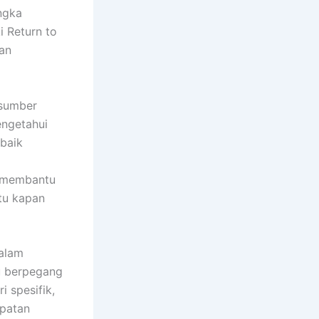
ngka
i Return to
kan
 sumber
ngetahui
 baik
a membantu
tu kapan
dalam
u berpegang
 spesifik,
mpatan