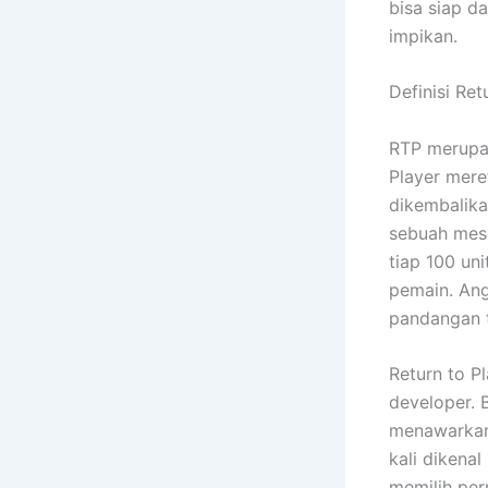
bisa siap 
impikan.
Definisi Ret
RTP merupak
Player mere
dikembalika
sebuah mesi
tiap 100 un
pemain. Ang
pandangan 
Return to P
developer. 
menawarkan 
kali dikena
memilih per