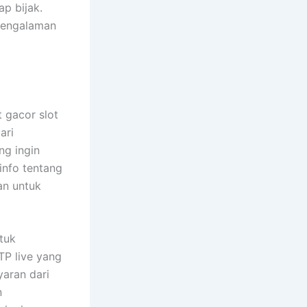
p bijak.
 pengalaman
t gacor slot
ari
ng ingin
info tentang
an untuk
tuk
TP live yang
yaran dari
n