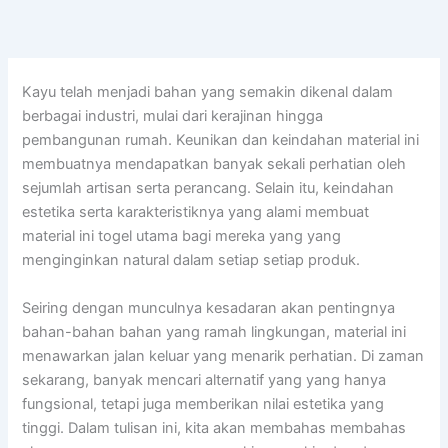
Skip
to
content
Kayu telah menjadi bahan yang semakin dikenal dalam
berbagai industri, mulai dari kerajinan hingga
pembangunan rumah. Keunikan dan keindahan material ini
membuatnya mendapatkan banyak sekali perhatian oleh
sejumlah artisan serta perancang. Selain itu, keindahan
estetika serta karakteristiknya yang alami membuat
material ini togel utama bagi mereka yang yang
menginginkan natural dalam setiap setiap produk.
Seiring dengan munculnya kesadaran akan pentingnya
bahan-bahan bahan yang ramah lingkungan, material ini
menawarkan jalan keluar yang menarik perhatian. Di zaman
sekarang, banyak mencari alternatif yang yang hanya
fungsional, tetapi juga memberikan nilai estetika yang
tinggi. Dalam tulisan ini, kita akan membahas membahas