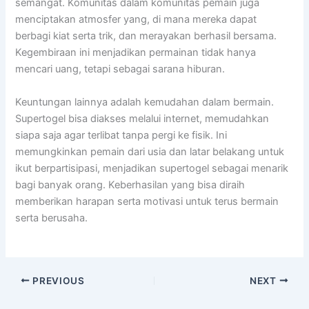
semangat. Komunitas dalam komunitas pemain juga
menciptakan atmosfer yang, di mana mereka dapat
berbagi kiat serta trik, dan merayakan berhasil bersama.
Kegembiraan ini menjadikan permainan tidak hanya
mencari uang, tetapi sebagai sarana hiburan.
Keuntungan lainnya adalah kemudahan dalam bermain.
Supertogel bisa diakses melalui internet, memudahkan
siapa saja agar terlibat tanpa pergi ke fisik. Ini
memungkinkan pemain dari usia dan latar belakang untuk
ikut berpartisipasi, menjadikan supertogel sebagai menarik
bagi banyak orang. Keberhasilan yang bisa diraih
memberikan harapan serta motivasi untuk terus bermain
serta berusaha.
PREVIOUS
NEXT