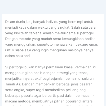
Skip
to
content
Dalam dunia judi, banyak individu yang bermimpi untuk
menjadi kaya dalam waktu yang singkat. Salah satu cara
yang kini telah terkenal adalah melalui game supertogel.
Dengan metode yang mudah serta kemungkinan hadiah
yang menggiurkan, supertoto menawarkan peluang emas
untuk siapa saja yang ingin mengubah nasibnya hanya
dalam satu hari.
Super togel bukan hanya permainan biasa. Permainan ini
menggabungkan nasib dengan strategi yang tepat,
menjadikannya atraktif bagi sejumlah pemain di seluruh
Tanah Air. Dengan memberikan berbagai jenis pasaran
serta angka, super togel memberikan peluang bagi
beberapa peserta agar berpartisipasi dalam bermacam-
macam metode, membuatnya pilihan populer di antara