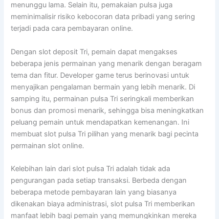
menunggu lama. Selain itu, pemakaian pulsa juga
meminimalisir risiko kebocoran data pribadi yang sering
terjadi pada cara pembayaran online.
Dengan slot deposit Tri, pemain dapat mengakses
beberapa jenis permainan yang menarik dengan beragam
tema dan fitur. Developer game terus berinovasi untuk
menyajikan pengalaman bermain yang lebih menarik. Di
samping itu, permainan pulsa Tri seringkali memberikan
bonus dan promosi menarik, sehingga bisa meningkatkan
peluang pemain untuk mendapatkan kemenangan. Ini
membuat slot pulsa Tri pilihan yang menarik bagi pecinta
permainan slot online.
Kelebihan lain dari slot pulsa Tri adalah tidak ada
pengurangan pada setiap transaksi. Berbeda dengan
beberapa metode pembayaran lain yang biasanya
dikenakan biaya administrasi, slot pulsa Tri memberikan
manfaat lebih bagi pemain yang memungkinkan mereka