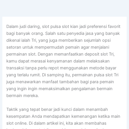
Skip
to
content
Dalam judi daring, slot pulsa slot kian jadi preferensi favorit
bagi banyak orang. Salah satu penyedia jasa yang banyak
dikenal ialah Tri, yang juga memberikan sejumlah opsi
setoran untuk mempermudah pemain agar menjalani
permainan slot. Dengan memanfaatkan deposit slot Tri,
kamu dapat merasai kenyamanan dalam melaksakan
transaksi tanpa perlu repot menggunakan metode bayar
yang terlalu rumit. Di samping itu, permainan pulsa slot Tri
juga menawarkan manfaat tambahan bagi para pemain
yang ingin ingin memaksimalkan pengalaman bermain
bermain mereka.
Taktik yang tepat benar jadi kunci dalam menambah
kesempatan Anda mendapatkan kemenangan ketika main
slot online. Di dalam artikel ini, kita akan membahas