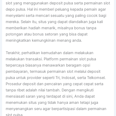
slot yang menggunakan deposit pulsa serta permainan slot
depo pulsa. Hal ini memberi peluang kepada pemain agar
menyelami serta mencari sesuatu yang paling cocok bagi
mereka. Selain itu, situs yang dapat diandalkan juga kali
memberikan hadiah menarik, misalnya bonus tanpa
potongan atau bonus setoran yang bisa dapat
meningkatkan kemungkinan menang anda.
Terakhir, perhatikan kemudahan dalam melakukan
melakukan transaksi. Platform permainan slot pulsa
terpercaya biasanya menawarkan beragam opsi
pembayaran, termasuk permainan slot melalui deposit
pulsa untuk provider seperti Tri, Indosat, serta Telkomsel.
Prosedur deposit dan pencairan yang cepat cepat serta
tanpa ribet adalah nilai tambah. Dengan mengikuti
mensiasati saran yang terdapat di sini, Anda dapat
menemukan situs yang tidak hanya aman tetapi juga
menyenangkan seru agar berpartisipasi dalam permainan
slot pulsa.