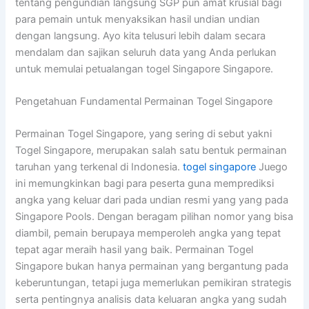
tentang pengundian langsung SGP pun amat krusial bagi
para pemain untuk menyaksikan hasil undian undian
dengan langsung. Ayo kita telusuri lebih dalam secara
mendalam dan sajikan seluruh data yang Anda perlukan
untuk memulai petualangan togel Singapore Singapore.
Pengetahuan Fundamental Permainan Togel Singapore
Permainan Togel Singapore, yang sering di sebut yakni
Togel Singapore, merupakan salah satu bentuk permainan
taruhan yang terkenal di Indonesia.
togel singapore
Juego
ini memungkinkan bagi para peserta guna memprediksi
angka yang keluar dari pada undian resmi yang yang pada
Singapore Pools. Dengan beragam pilihan nomor yang bisa
diambil, pemain berupaya memperoleh angka yang tepat
tepat agar meraih hasil yang baik. Permainan Togel
Singapore bukan hanya permainan yang bergantung pada
keberuntungan, tetapi juga memerlukan pemikiran strategis
serta pentingnya analisis data keluaran angka yang sudah