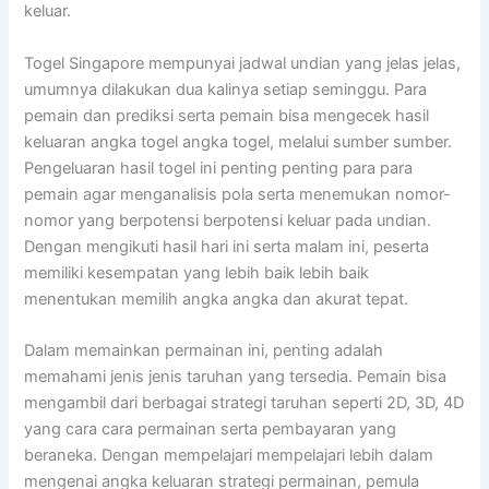
keluar.
Togel Singapore mempunyai jadwal undian yang jelas jelas,
umumnya dilakukan dua kalinya setiap seminggu. Para
pemain dan prediksi serta pemain bisa mengecek hasil
keluaran angka togel angka togel, melalui sumber sumber.
Pengeluaran hasil togel ini penting penting para para
pemain agar menganalisis pola serta menemukan nomor-
nomor yang berpotensi berpotensi keluar pada undian.
Dengan mengikuti hasil hari ini serta malam ini, peserta
memiliki kesempatan yang lebih baik lebih baik
menentukan memilih angka angka dan akurat tepat.
Dalam memainkan permainan ini, penting adalah
memahami jenis jenis taruhan yang tersedia. Pemain bisa
mengambil dari berbagai strategi taruhan seperti 2D, 3D, 4D
yang cara cara permainan serta pembayaran yang
beraneka. Dengan mempelajari mempelajari lebih dalam
mengenai angka keluaran strategi permainan, pemula