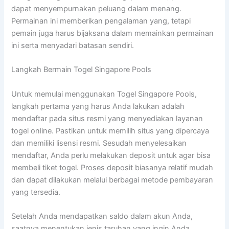
dapat menyempurnakan peluang dalam menang.
Permainan ini memberikan pengalaman yang, tetapi
pemain juga harus bijaksana dalam memainkan permainan
ini serta menyadari batasan sendiri.
Langkah Bermain Togel Singapore Pools
Untuk memulai menggunakan Togel Singapore Pools,
langkah pertama yang harus Anda lakukan adalah
mendaftar pada situs resmi yang menyediakan layanan
togel online. Pastikan untuk memilih situs yang dipercaya
dan memiliki lisensi resmi. Sesudah menyelesaikan
mendaftar, Anda perlu melakukan deposit untuk agar bisa
membeli tiket togel. Proses deposit biasanya relatif mudah
dan dapat dilakukan melalui berbagai metode pembayaran
yang tersedia.
Setelah Anda mendapatkan saldo dalam akun Anda,
saatnya menentukan jenis taruhan yang ingin Anda