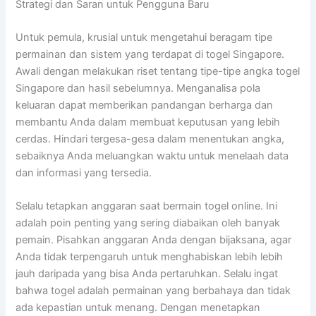
Strategi dan Saran untuk Pengguna Baru
Untuk pemula, krusial untuk mengetahui beragam tipe
permainan dan sistem yang terdapat di togel Singapore.
Awali dengan melakukan riset tentang tipe-tipe angka togel
Singapore dan hasil sebelumnya. Menganalisa pola
keluaran dapat memberikan pandangan berharga dan
membantu Anda dalam membuat keputusan yang lebih
cerdas. Hindari tergesa-gesa dalam menentukan angka,
sebaiknya Anda meluangkan waktu untuk menelaah data
dan informasi yang tersedia.
Selalu tetapkan anggaran saat bermain togel online. Ini
adalah poin penting yang sering diabaikan oleh banyak
pemain. Pisahkan anggaran Anda dengan bijaksana, agar
Anda tidak terpengaruh untuk menghabiskan lebih lebih
jauh daripada yang bisa Anda pertaruhkan. Selalu ingat
bahwa togel adalah permainan yang berbahaya dan tidak
ada kepastian untuk menang. Dengan menetapkan