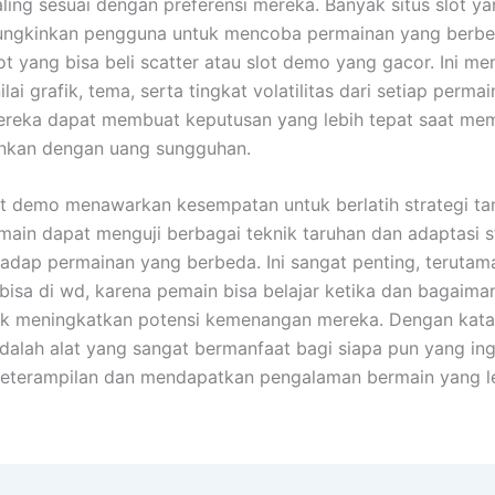
aling sesuai dengan preferensi mereka. Banyak situs slot y
gkinkan pengguna untuk mencoba permainan yang berbe
ot yang bisa beli scatter atau slot demo yang gacor. Ini m
ai grafik, tema, serta tingkat volatilitas dari setiap permai
reka dapat membuat keputusan yang lebih tepat saat memi
inkan dengan uang sungguhan.
lot demo menawarkan kesempatan untuk berlatih strategi t
main dapat menguji berbagai teknik taruhan dan adaptasi s
adap permainan yang berbeda. Ini sangat penting, terutama
isa di wd, karena pemain bisa belajar ketika dan bagaima
uk meningkatkan potensi kemenangan mereka. Dengan kata 
dalah alat yang sangat bermanfaat bagi siapa pun yang ing
eterampilan dan mendapatkan pengalaman bermain yang le