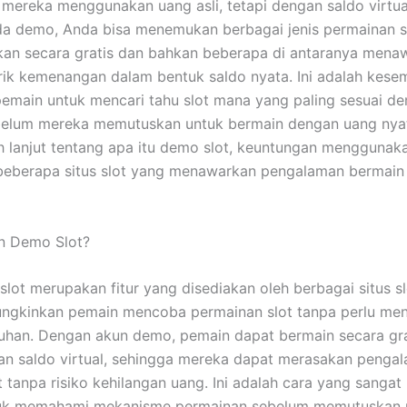
 mereka menggunakan uang asli, tetapi dengan saldo virtual
da demo, Anda bisa menemukan berbagai jenis permainan s
kan secara gratis dan bahkan beberapa di antaranya mena
ik kemenangan dalam bentuk saldo nyata. Ini adalah kese
emain untuk mencari tahu slot mana yang paling sesuai de
elum mereka memutuskan untuk bermain dengan uang nyata
bih lanjut tentang apa itu demo slot, keuntungan menggunak
beberapa situs slot yang menawarkan pengalaman bermain
n Demo Slot?
lot merupakan fitur yang disediakan oleh berbagai situs sl
ngkinkan pemain mencoba permainan slot tanpa perlu me
han. Dengan akun demo, pemain dapat bermain secara gra
n saldo virtual, sehingga mereka dapat merasakan penga
t tanpa risiko kehilangan uang. Ini adalah cara yang sangat
uk memahami mekanisme permainan sebelum memutuskan 