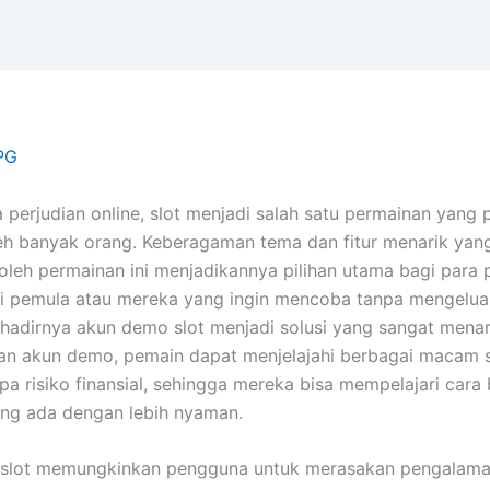
PG
 perjudian online, slot menjadi salah satu permainan yang 
eh banyak orang. Keberagaman tema dan fitur menarik yan
oleh permainan ini menjadikannya pilihan utama bagi para p
i pemula atau mereka yang ingin mencoba tanpa mengelua
hadirnya akun demo slot menjadi solusi yang sangat mena
n akun demo, pemain dapat menjelajahi berbagai macam s
npa risiko finansial, sehingga mereka bisa mempelajari cara
 yang ada dengan lebih nyaman.
slot memungkinkan pengguna untuk merasakan pengalama