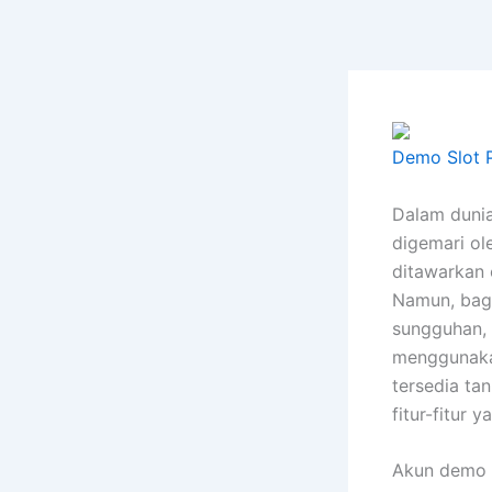
Skip
to
content
Demo Slot 
Dalam dunia
digemari ol
ditawarkan 
Namun, bag
sungguhan, 
menggunaka
tersedia ta
fitur-fitur
Akun demo 