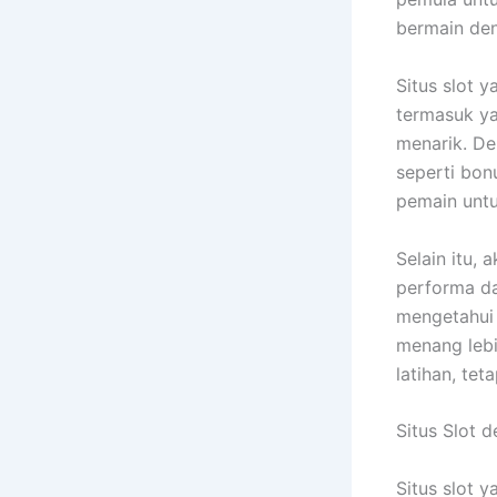
bermain den
Situs slot 
termasuk ya
menarik. De
seperti bonu
pemain untu
Selain itu,
performa da
mengetahui
menang lebi
latihan, tet
Situs Slot 
Situs slot 