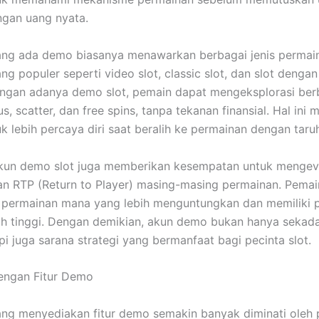
gan uang nyata.
yang ada demo biasanya menawarkan berbagai jenis permain
ng populer seperti video slot, classic slot, dan slot denga
ngan adanya demo slot, pemain dapat mengeksplorasi berba
s, scatter, dan free spins, tanpa tekanan finansial. Hal ini
k lebih percaya diri saat beralih ke permainan dengan taru
 akun demo slot juga memberikan kesempatan untuk mengev
n RTP (Return to Player) masing-masing permainan. Pemai
 permainan mana yang lebih menguntungkan dan memiliki 
h tinggi. Dengan demikian, akun demo bukan hanya sekada
api juga sarana strategi yang bermanfaat bagi pecinta slot.
dengan Fitur Demo
yang menyediakan fitur demo semakin banyak diminati oleh 