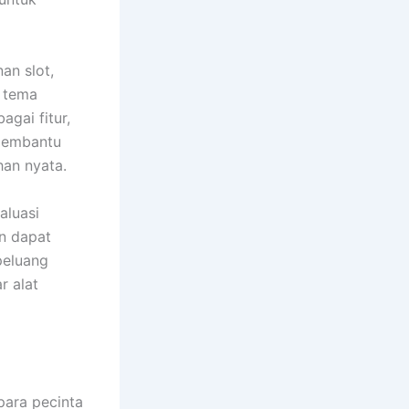
an slot,
n tema
gai fitur,
 membantu
han nyata.
aluasi
n dapat
peluang
r alat
para pecinta