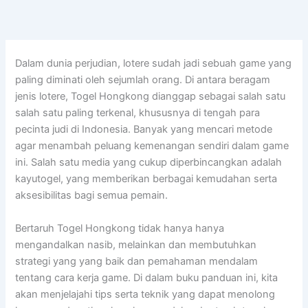
Skip
to
content
Dalam dunia perjudian, lotere sudah jadi sebuah game yang
paling diminati oleh sejumlah orang. Di antara beragam
jenis lotere, Togel Hongkong dianggap sebagai salah satu
salah satu paling terkenal, khususnya di tengah para
pecinta judi di Indonesia. Banyak yang mencari metode
agar menambah peluang kemenangan sendiri dalam game
ini. Salah satu media yang cukup diperbincangkan adalah
kayutogel, yang memberikan berbagai kemudahan serta
aksesibilitas bagi semua pemain.
Bertaruh Togel Hongkong tidak hanya hanya
mengandalkan nasib, melainkan dan membutuhkan
strategi yang yang baik dan pemahaman mendalam
tentang cara kerja game. Di dalam buku panduan ini, kita
akan menjelajahi tips serta teknik yang dapat menolong