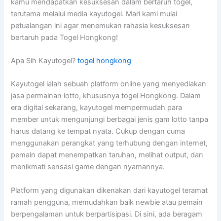
kamu mendapatkan kesuksesan dalam bertaruh togel,
terutama melalui media kayutogel. Mari kami mulai
petualangan ini agar menemukan rahasia kesuksesan
bertaruh pada Togel Hongkong!
Apa Sih Kayutogel?
togel hongkong
Kayutogel ialah sebuah platform online yang menyediakan
jasa permainan lotto, khususnya togel Hongkong. Dalam
era digital sekarang, kayutogel mempermudah para
member untuk mengunjungi berbagai jenis gam lotto tanpa
harus datang ke tempat nyata. Cukup dengan cuma
menggunakan perangkat yang terhubung dengan internet,
pemain dapat menempatkan taruhan, melihat output, dan
menikmati sensasi game dengan nyamannya.
Platform yang digunakan dikenakan dari kayutogel teramat
ramah pengguna, memudahkan baik newbie atau pemain
berpengalaman untuk berpartisipasi. Di sini, ada beragam