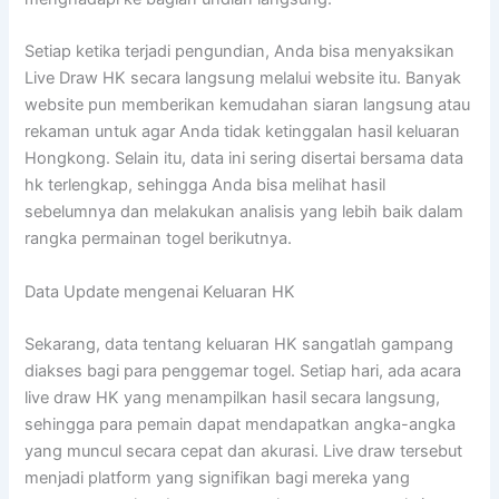
Setiap ketika terjadi pengundian, Anda bisa menyaksikan
Live Draw HK secara langsung melalui website itu. Banyak
website pun memberikan kemudahan siaran langsung atau
rekaman untuk agar Anda tidak ketinggalan hasil keluaran
Hongkong. Selain itu, data ini sering disertai bersama data
hk terlengkap, sehingga Anda bisa melihat hasil
sebelumnya dan melakukan analisis yang lebih baik dalam
rangka permainan togel berikutnya.
Data Update mengenai Keluaran HK
Sekarang, data tentang keluaran HK sangatlah gampang
diakses bagi para penggemar togel. Setiap hari, ada acara
live draw HK yang menampilkan hasil secara langsung,
sehingga para pemain dapat mendapatkan angka-angka
yang muncul secara cepat dan akurasi. Live draw tersebut
menjadi platform yang signifikan bagi mereka yang