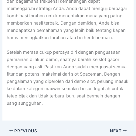
dan bagaimana frekuensi kemenangan dapat
memengaruhi strategi Anda. Anda dapat menguji berbagai
kombinasi taruhan untuk menentukan mana yang paling
memberikan hasil terbaik. Dengan demikian, Anda bisa
mendapatkan pemahaman yang lebih baik tentang kapan
harus meningkatkan taruhan atau berhenti bermain.
Setelah merasa cukup percaya diri dengan penguasaan
permainan di akun demo, saatnya beralih ke slot gacor
dengan uang asli. Pastikan Anda sudah menguasai semua
fitur dan potensi maksimal dari slot Spaceman. Dengan
pengalaman yang diperoleh dari demo slot, peluang masuk
ke dalam kategori maxwin semakin besar. Ingatlah untuk
tetap bijak dan tidak terburu-buru saat bermain dengan
uang sungguhan.
PREVIOUS
NEXT