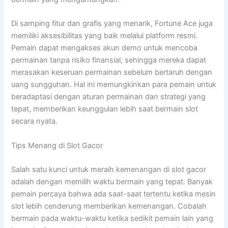
Di samping fitur dan grafis yang menarik, Fortune Ace juga
memiliki aksesibilitas yang baik melalui platform resmi.
Pemain dapat mengakses akun demo untuk mencoba
permainan tanpa risiko finansial, sehingga mereka dapat
merasakan keseruan permainan sebelum bertaruh dengan
uang sungguhan. Hal ini memungkinkan para pemain untuk
beradaptasi dengan aturan permainan dan strategi yang
tepat, memberikan keunggulan lebih saat bermain slot
secara nyata.
Tips Menang di Slot Gacor
Salah satu kunci untuk meraih kemenangan di slot gacor
adalah dengan memilih waktu bermain yang tepat. Banyak
pemain percaya bahwa ada saat-saat tertentu ketika mesin
slot lebih cenderung memberikan kemenangan. Cobalah
bermain pada waktu-waktu ketika sedikit pemain lain yang