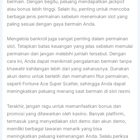
bermain. Dengan begitu, peluang mendapatkan jackpot
atau bonus lebih tinggi. Selain itu, penting untuk mencoba
berbagai jenis permainan sebelum menemukan slot yang
paling sesuai dengan gaya bermain Anda.
Mengelola bankroll juga sangat penting dalam permainan
slot. Tetapkan batas keuangan yang jelas sebelum memulai
permainan dan jangan melebihi jumlah tersebut. Dengan
cara ini, Anda dapat menikmati pengalaman bermain tanpa
khawatir kehilangan lebih dari yang seharusnya. Gunakan
akun demo untuk berlatih dan memahami fitur permainan,
seperti Fortune Ace Super Scatter, sehingga Anda dapat
meningkatkan peluang menang saat bermain di slot resmi.
Terakhir, jangan ragu untuk memanfaatkan bonus dan
promosi yang ditawarkan oleh kasino. Banyak platform,
termasuk yang menyediakan slot demo dan akun demo,
memiliki berbagai tawaran menarik yang bisa
meningkatkan peluang kemenangan Anda. Selalu periksa