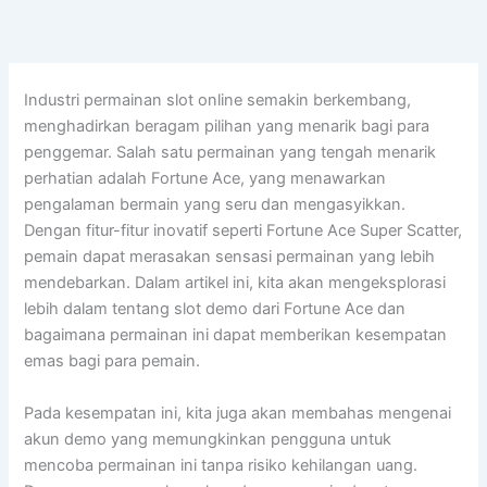
Skip
to
content
Industri permainan slot online semakin berkembang,
menghadirkan beragam pilihan yang menarik bagi para
penggemar. Salah satu permainan yang tengah menarik
perhatian adalah Fortune Ace, yang menawarkan
pengalaman bermain yang seru dan mengasyikkan.
Dengan fitur-fitur inovatif seperti Fortune Ace Super Scatter,
pemain dapat merasakan sensasi permainan yang lebih
mendebarkan. Dalam artikel ini, kita akan mengeksplorasi
lebih dalam tentang slot demo dari Fortune Ace dan
bagaimana permainan ini dapat memberikan kesempatan
emas bagi para pemain.
Pada kesempatan ini, kita juga akan membahas mengenai
akun demo yang memungkinkan pengguna untuk
mencoba permainan ini tanpa risiko kehilangan uang.