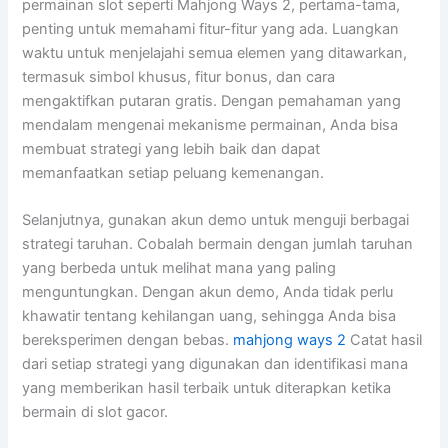
permainan slot seperti Mahjong Ways 2, pertama-tama,
penting untuk memahami fitur-fitur yang ada. Luangkan
waktu untuk menjelajahi semua elemen yang ditawarkan,
termasuk simbol khusus, fitur bonus, dan cara
mengaktifkan putaran gratis. Dengan pemahaman yang
mendalam mengenai mekanisme permainan, Anda bisa
membuat strategi yang lebih baik dan dapat
memanfaatkan setiap peluang kemenangan.
Selanjutnya, gunakan akun demo untuk menguji berbagai
strategi taruhan. Cobalah bermain dengan jumlah taruhan
yang berbeda untuk melihat mana yang paling
menguntungkan. Dengan akun demo, Anda tidak perlu
khawatir tentang kehilangan uang, sehingga Anda bisa
bereksperimen dengan bebas.
mahjong ways 2
Catat hasil
dari setiap strategi yang digunakan dan identifikasi mana
yang memberikan hasil terbaik untuk diterapkan ketika
bermain di slot gacor.