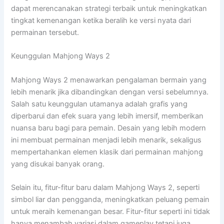
dapat merencanakan strategi terbaik untuk meningkatkan
tingkat kemenangan ketika beralih ke versi nyata dari
permainan tersebut.
Keunggulan Mahjong Ways 2
Mahjong Ways 2 menawarkan pengalaman bermain yang
lebih menarik jika dibandingkan dengan versi sebelumnya.
Salah satu keunggulan utamanya adalah grafis yang
diperbarui dan efek suara yang lebih imersif, memberikan
nuansa baru bagi para pemain. Desain yang lebih modern
ini membuat permainan menjadi lebih menarik, sekaligus
mempertahankan elemen klasik dari permainan mahjong
yang disukai banyak orang.
Selain itu, fitur-fitur baru dalam Mahjong Ways 2, seperti
simbol liar dan pengganda, meningkatkan peluang pemain
untuk meraih kemenangan besar. Fitur-fitur seperti ini tidak
hanya menambah variasi dalam gameplay tetapi juga