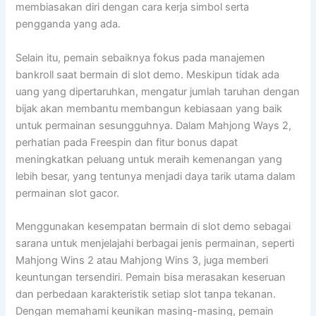
membiasakan diri dengan cara kerja simbol serta
pengganda yang ada.
Selain itu, pemain sebaiknya fokus pada manajemen
bankroll saat bermain di slot demo. Meskipun tidak ada
uang yang dipertaruhkan, mengatur jumlah taruhan dengan
bijak akan membantu membangun kebiasaan yang baik
untuk permainan sesungguhnya. Dalam Mahjong Ways 2,
perhatian pada Freespin dan fitur bonus dapat
meningkatkan peluang untuk meraih kemenangan yang
lebih besar, yang tentunya menjadi daya tarik utama dalam
permainan slot gacor.
Menggunakan kesempatan bermain di slot demo sebagai
sarana untuk menjelajahi berbagai jenis permainan, seperti
Mahjong Wins 2 atau Mahjong Wins 3, juga memberi
keuntungan tersendiri. Pemain bisa merasakan keseruan
dan perbedaan karakteristik setiap slot tanpa tekanan.
Dengan memahami keunikan masing-masing, pemain